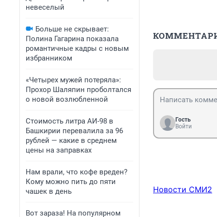
невеселый
Больше не скрывает:
КОММЕНТАР
Полина Гагарина показала
романтичные кадры с новым
избранником
«Четырех мужей потеряла»:
Прохор Шаляпин проболтался
о новой возлюбленной
Гость
Стоимость литра АИ-98 в
Войти
Башкирии перевалила за 96
рублей — какие в среднем
цены на заправках
Нам врали, что кофе вреден?
Кому можно пить до пяти
Новости СМИ2
чашек в день
Вот зараза! На популярном