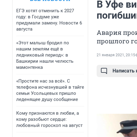
В Уфе в
ЕГЭ хотят отменить к 2027
погибши
году: в Госдуме уже
придумали замену. Новости 6
августа
Авария прои
прошлого г
«Этот малыш бродил по
нашим землям ещё в
ледниковый период»: в
21 января 2021, 20:15
Башкирии нашли челюсть
мамонтенка
Написать
«Простите нас за всё». С
телефона исчезнувшей в тайге
семьи Усольцевых пришло
леденящее душу сообщение
Кому признаются в любви, а
кому разобьют сердце:
любовный гороскоп на август