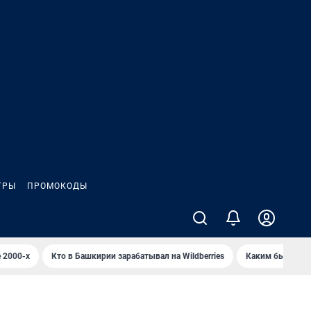
ГРЫ
ПРОМОКОДЫ
 2000-х
Кто в Башкирии зарабатывал на Wildberries
Каким было Сип