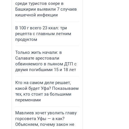
среди туристов озере в
Башкирии выявили 7 случаев
кишечной инфекции
В 100 г всего 23 ккал: три
рецепта с главным летним
продуктом
Только жить начали: в
Салавате арестовали
обвиняемого в пьяном ДТП с
двумя погибшими 15 и 18 лет
Кто на самом деле решает,
какой будет Уфа? Показываем
тех, кто стоит за большими
переменами
Мавлиев хочет уволить главу
горсовета Уфы — а как?
Объясняем, почему закон не