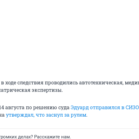
о в ходе следствия проводились автотехническая, мед
иатрическая экспертизы.
14 августа по решению суда
Эдуард отправился в СИЗО
на
утверждал, что заснул за рулем
.
 громких делах? Расскажите нам.