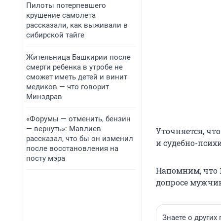
Пилоты потерпевшего
крушение самолета
рассказали, как выживали в
сибирской тайге
Жительница Башкирии после
смерти ребенка в утробе не
сможет иметь детей и винит
медиков — что говорит
Минздрав
«Форумы — отменить, бензин
— вернуть»: Мавлиев
Уточняется, чт
рассказал, что бы он изменил
и судебно-псих
после восстановления на
посту мэра
Напомним, что 
допросе мужчи
Знаете о других