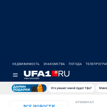
НЕДВИЖИМОСТЬ
ЗНАКОМСТВА
ПОГОДА
ТЕЛЕПРОГР
Кто решает какой будет Уфа?
Мавл
КРИМИНАЛ
ВСЕ НОВОСТИ