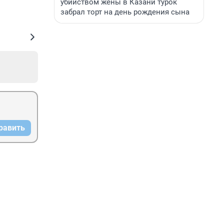
убийством жены в Казани турок
забрал торт на день рождения сына
равить