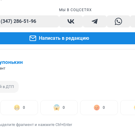
МЫ В СОЦСЕТЯХ
 (347) 286-51-96
Написать в редакцию
упонькин
ент
й в ДТП
0
0
0
ыделите фрагмент и нажмите Ctrl+Enter