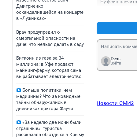
известно о сестре Вани
Ну фсин насчита
Дмитриенко,
оскандалившейся на концерте
в «Лужниках»
Врач предупредил о
смертельной опасности на
даче: что нельзя делать в саду
Биткоин из газа за 34
Гость
Войти
миллиона: в Уфе продают
майнинг-ферму, которая сама
вырабатывает электричество
Больше политики, чем
медицины? Что за ковидные
тайны обнаружились в
Новости СМИ2
дневниках доктора Фаучи
«За неделю две ночи были
страшные»: туристка
рассказала об отдыхе в Крыму