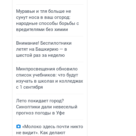
Муравьи и тля больше не
сунут носа в ваш огород:
народные способы борьбы с
вредителями без химии
Внимание! Беспилотники
летят на Башкирию — в
шестой раз за неделю
Минпросвещения обновило
список учебников: что будут
изучать в школах и колледжах
с 1 сентября
Лето покидает город?
Синоптики дали невеселый
прогноз погоды в Уфе
«Молоко здесь почти никто
не видит». Как делают