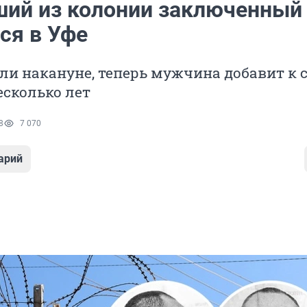
ий из колонии заключенный
ся в Уфе
ли накануне, теперь мужчина добавит к 
есколько лет
8
7 070
арий