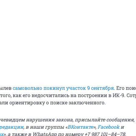
тылев
самовольно покинул участок 9 сентября
. Его по
того, как его недосчитались на построении в ИК-9. Со
али ориентировку о поиске заключенного.
очевидцем нарушения закона, присылайте сообщения, 
 редакции
, в наши группы «
ВКонтакте
»,
Facebook
и
ах
», а также в WhatsApp по номеру +7 987 101–84–78.