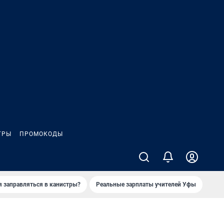
ГРЫ
ПРОМОКОДЫ
я заправляться в канистры?
Реальные зарплаты учителей Уфы
Зака