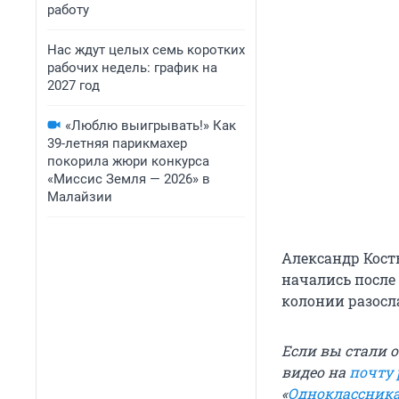
работу
Нас ждут целых семь коротких
рабочих недель: график на
2027 год
«Люблю выигрывать!» Как
39-летняя парикмахер
покорила жюри конкурса
«Миссис Земля — 2026» в
Малайзии
Александр Кос
начались после 
колонии разосл
Если вы стали 
видео на
почту
«
Одноклассник