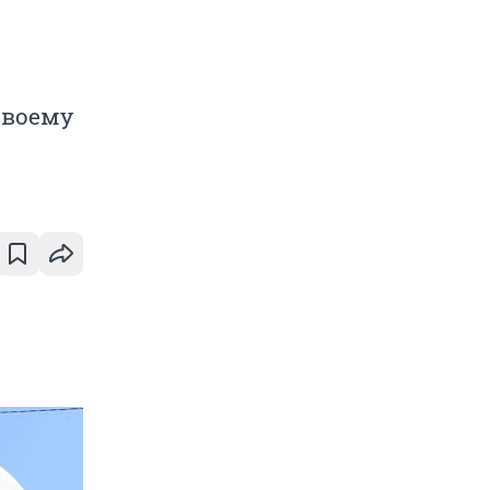
своему