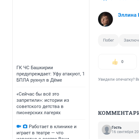
Эллина
Побег
Заключ
0
ГК ЧС Башкирии
предупреждает: Уфу атакуют, 1
Увидели опечатку? В
БПЛА рухнул в Дёме
«Сейчас бы всё это
запретили»: истории из
советского детства в
КОММЕНТАР
пионерских лагерях
Работает в клинике и
Гость
16 сентября 20
играет в театре — что