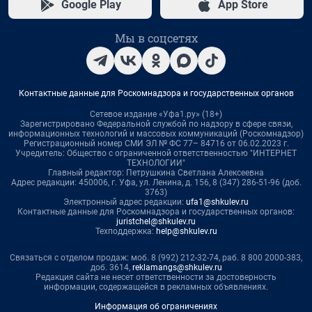
Google Play
App Store
Мы в соцсетях
Контактные данные для Роскомнадзора и государственных органов
Сетевое издание «Уфа1.ру» (18+)
Зарегистрировано Федеральной службой по надзору в сфере связи,
информационных технологий и массовых коммуникаций (Роскомнадзор)
Регистрационный номер СМИ ЭЛ № ФС 77– 84716 от 06.02.2023 г.
Учредитель: Общество с ограниченной ответственностью "ИНТЕРНЕТ
ТЕХНОЛОГИИ"
Главный редактор: Петрушкина Светлана Алексеевна
Адрес редакции: 450006, г. Уфа, ул. Ленина, д. 156, 8 (347) 286-51-96 (доб.
3763)
Электронный адрес редакции:
ufa1@shkulev.ru
Контактные данные для Роскомнадзора и государственных органов:
juristchel@shkulev.ru
Техподдержка:
help@shkulev.ru
Связаться с отделом продаж: моб. 8 (992) 212-32-74, раб. 8 800 2000-383,
доб. 3614,
reklamangs@shkulev.ru
Редакция сайта не несет ответственности за достоверность
информации, содержащейся в рекламных объявлениях.
Информация об ограничениях