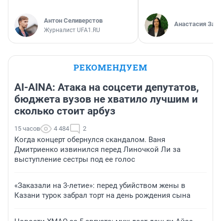
Антон Селиверстов
Анастасия Зав
Журналист UFA1.RU
РЕКОМЕНДУЕМ
AI-AINA: Атака на соцсети депутатов,
бюджета вузов не хватило лучшим и
сколько стоит арбуз
15 часов
4 484
2
Когда концерт обернулся скандалом. Ваня
Дмитриенко извинился перед Линочкой Ли за
выступление сестры под ее голос
«Заказали на 3-летие»: перед убийством жены в
Казани турок забрал торт на день рождения сына