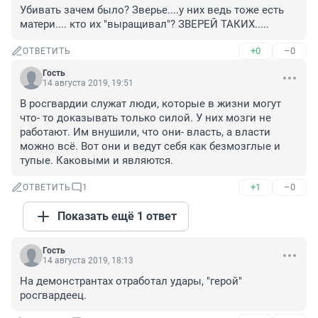
Убивать зачем было? Зверье....у них ведь тоже есть 
матери.... кто их "выращивал"? ЗВЕРЕЙ ТАКИХ.....
+0
–0
ОТВЕТИТЬ
Гость
14 августа 2019, 19:51
В росгвардии служат люди, которые в жизни могут 
что- то доказывать только силой. У них мозги не 
работают. Им внушили, что они- власть, а власти 
можно всё. Вот они и ведут себя как безмозглые и 
тупые. Каковыми и являются.
+1
–0
ОТВЕТИТЬ
1
Показать ещё 1 ответ
Гость
14 августа 2019, 18:13
На демонстрантах отработал удары, "герой" 
росгвардеец.