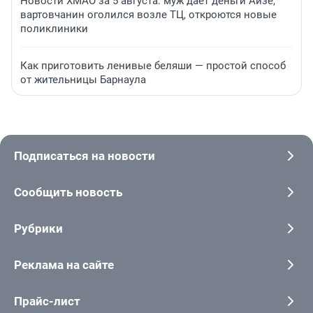
Новости ХМАО за 5 августа: муж дает деньги Айзе,
вартовчанин оголился возле ТЦ, откроются новые
поликлиники
Как приготовить ленивые беляши — простой способ
от жительницы Барнаула
Подписаться на новости
Сообщить новость
Рубрики
Реклама на сайте
Прайс-лист