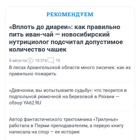
РЕКОМЕНДУЕМ
«Вплоть до диареи»: как правильно
пить иван-чай — новосибирский
нутрициолог подсчитал допустимое
количество чашек
8 августа
15 316
15
В лесах Архангельской области много лисичек: как их
правильно пожарить
«Девчонки, вы испытываете судьбу»: что творится в
подпольной рюмочной на Березовой в Рязани —
обзор YA62.RU
Автор фантастического трехтомника «Трилунье»
работала в Перми преподавателем, а первую книгу
написала на спор — ее история