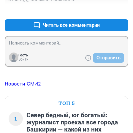
+0
–0
Читать все комментарии
Гость
Отправить
Войти
Новости СМИ2
ТОП 5
Север бедный, юг богатый:
1
журналист проехал все города
Башкирии — какой из них