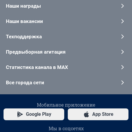
Наши награды
Наши вакансии
Техподдержка
Предвыборная агитация
Статистика канала в MAX
Все города сети
Мобильное приложение
Google Play
App Store
Мы в соцсетях