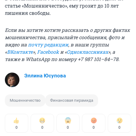
статье «Мошенничество», ему грозит до 10 лет
лишения свободы.
Если вы хотите хотите рассказать о других фактах
мошенничества, присылайте сообщения, фото и
видео на
почту редакции
, в наши группы
«
ВКонтакте
»,
Facebook
и «
Одноклассниках
», а
также в WhatsApp по номеру +7 987 101–84–78.
Эллина Юсупова
Мошенничество
Финансовая пирамида
0
0
0
0
0