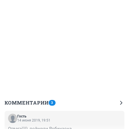
КОММЕНТАРИИ
3
Гость
14 июня 2019, 19:51
Отвага)))), поймали Робинзона.