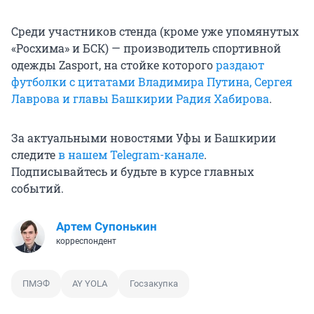
Среди участников стенда (кроме уже упомянутых
«Росхима» и БСК) — производитель спортивной
одежды Zasport, на стойке которого
раздают
футболки с цитатами Владимира Путина, Сергея
Лаврова и главы Башкирии Радия Хабирова
.
За актуальными новостями Уфы и Башкирии
следите
в нашем Telegram-канале
.
Подписывайтесь и будьте в курсе главных
событий.
Артем Супонькин
корреспондент
ПМЭФ
AY YOLA
Госзакупка