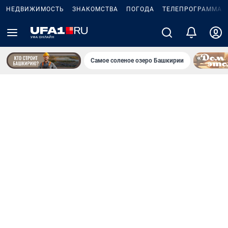
НЕДВИЖИМОСТЬ
ЗНАКОМСТВА
ПОГОДА
ТЕЛЕПРОГРАММА
Самое соленое озеро Башкирии