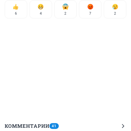
6
4
2
7
2
КОММЕНТАРИИ
41