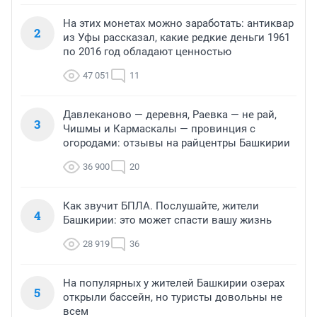
На этих монетах можно заработать: антиквар
2
из Уфы рассказал, какие редкие деньги 1961
по 2016 год обладают ценностью
47 051
11
Давлеканово — деревня, Раевка — не рай,
3
Чишмы и Кармаскалы — провинция с
огородами: отзывы на райцентры Башкирии
36 900
20
Как звучит БПЛА. Послушайте, жители
4
Башкирии: это может спасти вашу жизнь
28 919
36
На популярных у жителей Башкирии озерах
5
открыли бассейн, но туристы довольны не
всем