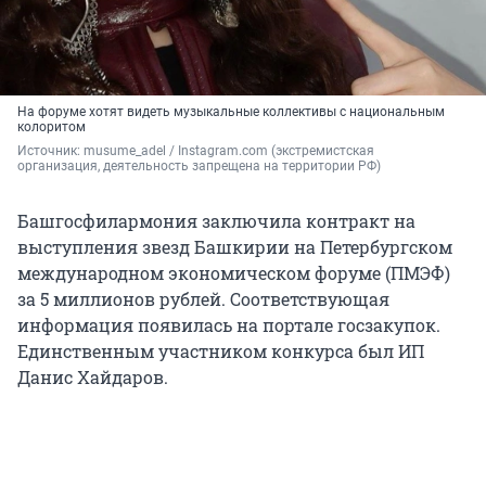
На форуме хотят видеть музыкальные коллективы с национальным
колоритом
Источник: 
musume_adel / 
Instagram.com (экстремистская 
организация, деятельность запрещена на территории РФ)
Башгосфилармония заключила контракт на
выступления звезд Башкирии на Петербургском
международном экономическом форуме (ПМЭФ)
за 5 миллионов рублей. Соответствующая
информация появилась на портале госзакупок.
Единственным участником конкурса был ИП
Данис Хайдаров.