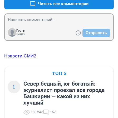
Читать все комментарии
Гость
Отправить
Войти
Новости СМИ2
ТОП 5
Север бедный, юг богатый:
1
журналист проехал все города
Башкирии — какой из них
лучший
105 242
167