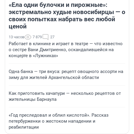
«Ела одни булочки и пирожные»:
экстремально худые новосибирцы — о
своих попытках набрать вес любой
ценой
13 часов
7 879
27
Работает в клинике и играет в театре — что известно
о сестре Вани Дмитриенко, оскандалившейся на
концерте в «Лужниках»
Одна банка — три вкуса: рецепт овощного ассорти на
зиму для жителей Архангельской области
Как приготовить хачапури — несколько рецептов от
жительницы Барнаула
«Год преследовал и облил кислотой». Рассказ
петербурженки о жестоком нападении и
реабилитации