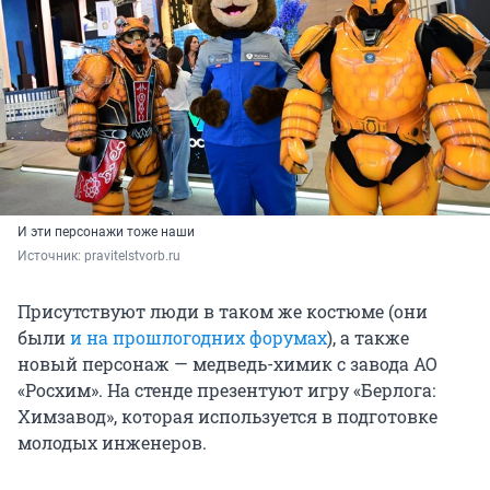
И эти персонажи тоже наши
Источник: 
pravitelstvorb.ru
Присутствуют люди в таком же костюме (они
были
и на прошлогодних форумах
), а также
новый персонаж — медведь-химик с завода АО
«Росхим». На стенде презентуют игру «Берлога:
Химзавод», которая используется в подготовке
молодых инженеров.