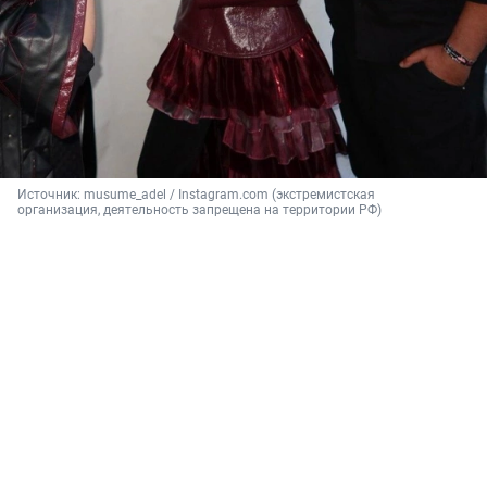
Источник: 
musume_adel / 
Instagram.com (экстремистская 
организация, деятельность запрещена на территории РФ)