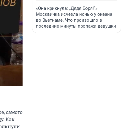
«Она крикнула: „Дядя Боря!“»
Москвичка исчезла ночью у океана
во Вьетнаме. Что произошло в
последние минуты пропажи девушки
е, самого
у. Как
толкнули