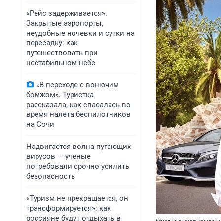
«Рейс задерживается».
Закрытые аэропорты,
неудобные ночевки и сутки на
пересадку: как
путешествовать при
нестабильном небе
«В переходе с вонючим
бомжом». Туристка
рассказала, как спасалась во
время налета беспилотников
на Сочи
Надвигается волна пугающих
вирусов — ученые
потребовали срочно усилить
безопасность
«Туризм не прекращается, он
трансформируется»: как
россияне будут отдыхать в