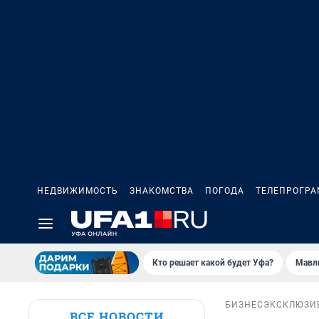
НЕДВИЖИМОСТЬ
ЗНАКОМСТВА
ПОГОДА
ТЕЛЕПРОГР
Кто решает какой будет Уфа?
Мавл
БИЗНЕС
ЭКСКЛЮЗИ
ВСЕ НОВОСТИ