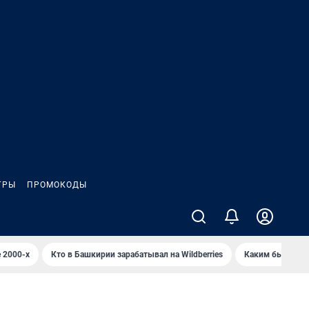
ГРЫ
ПРОМОКОДЫ
 2000-х
Кто в Башкирии зарабатывал на Wildberries
Каким было Сип