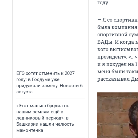
году.
— Я со спортивн
была компания 
спортивной сум
БАДы. И когда 
кого выписывать
президент». <...
и я похудел на 
меня были таки
ЕГЭ хотят отменить к 2027
рассказывал Дм
году: в Госдуме уже
придумали замену. Новости 6
августа
«Этот малыш бродил по
нашим землям ещё в
ледниковый период»: в
Башкирии нашли челюсть
мамонтенка