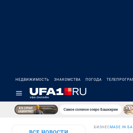
НЕДВИЖИМОСТЬ
ЗНАКОМСТВА
ПОГОДА
ТЕЛЕПРОГР
Самое соленое озеро Башкирии
БИЗНЕС
MADE IN Б
ВСЕ НОВОСТИ