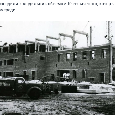
зводили холодильник объемом 10 тысяч тонн, котор
очереди.