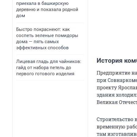
приехала в башкирскую
деревню и показала родной
дом
Быстро покраснеют: как
соспеть зеленые помидоры
дома — пять самых
эффективных способов
История ком
Лицевая гладь для чайников:
гайд от набора петель до
Предприятие на
первого готового изделия
при Совнаркоме
проекту Яросла
здания холодил
Великая Отечес
Строительство в
временную работ
там изготавлива