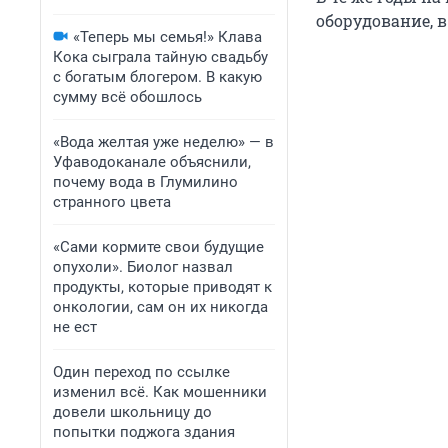
оборудование, в
«Теперь мы семья!» Клава
Кока сыграла тайную свадьбу
с богатым блогером. В какую
сумму всё обошлось
«Вода желтая уже неделю» — в
Уфаводоканале объяснили,
почему вода в Глумилино
странного цвета
«Сами кормите свои будущие
опухоли». Биолог назвал
продукты, которые приводят к
онкологии, сам он их никогда
не ест
Один переход по ссылке
изменил всё. Как мошенники
довели школьницу до
попытки поджога здания