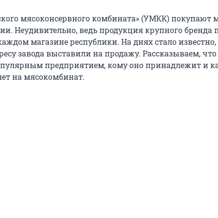
кого мясоконсервного комбината» (УМКК) покупают 
и. Неудивительно, ведь продукция крупного бренда 
аждом магазине республики. На днях стало известно,
ресу завода выставили на продажу. Рассказываем, что
опулярным предприятием, кому оно принадлежит и к
ет на мясокомбинат.