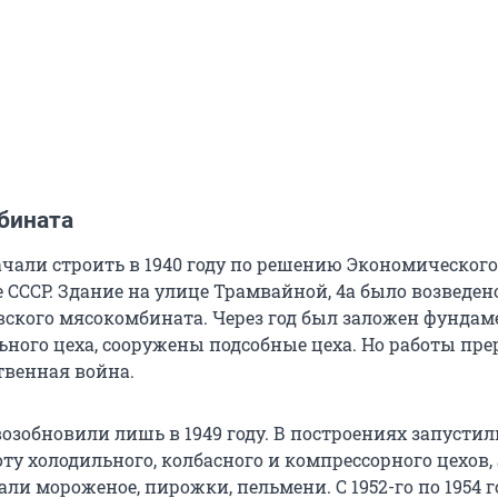
бината
чали строить в 1940 году по решению Экономического
 СССР. Здание на улице Трамвайной, 4а было возведен
вского мясокомбината. Через год был заложен фундам
ьного цеха, сооружены подсобные цеха. Но работы пре
твенная война.
озобновили лишь в 1949 году. В построениях запустил
у холодильного, колбасного и компрессорного цехов,
ли мороженое, пирожки, пельмени. С 1952-го по 1954 г