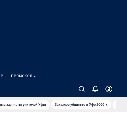
ГРЫ
ПРОМОКОДЫ
ные зарплаты учителей Уфы
Заказное убийство в Уфе 2000-х
Каким