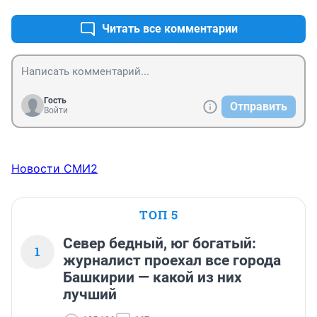
Читать все комментарии
Гость
Отправить
Войти
Новости СМИ2
ТОП 5
Север бедный, юг богатый:
1
журналист проехал все города
Башкирии — какой из них
лучший