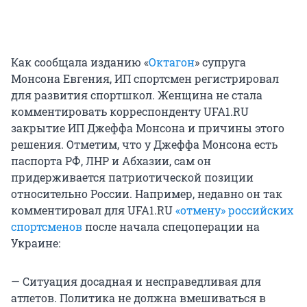
Как сообщала изданию «
Октагон
» супруга
Монсона Евгения, ИП спортсмен регистрировал
для развития спортшкол. Женщина не стала
комментировать корреспонденту UFA1.RU
закрытие ИП Джеффа Монсона и причины этого
решения. Отметим, что у Джеффа Монсона есть
паспорта РФ, ЛНР и Абхазии, сам он
придерживается патриотической позиции
относительно России. Например, недавно он так
комментировал для UFA1.RU
«отмену» российских
спортсменов
после начала спецоперации на
Украине:
— Ситуация досадная и несправедливая для
атлетов. Политика не должна вмешиваться в