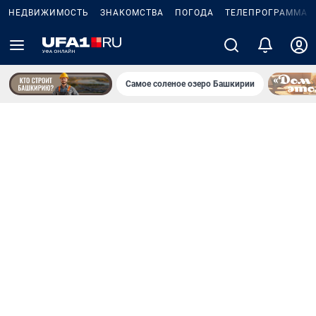
НЕДВИЖИМОСТЬ
ЗНАКОМСТВА
ПОГОДА
ТЕЛЕПРОГРАММА
Самое соленое озеро Башкирии