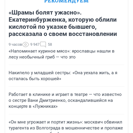
РЕКОМЕНДУЕМ
«Шрамы болят ужасно».
Екатеринбурженка, которую облили
кислотой по указке бывшего,
рассказала о своем восстановлении
9 часов
9 947
58
«Напоминает куриное мясо»: ярославцы нашли в
лесу необычный гриб — что это
Накипело у младшей сестры: «Она уехала жить, а я
осталась быть хорошей»
Работает в клинике и играет в театре — что известно
о сестре Вани Дмитриенко, оскандалившейся на
концерте в «Лужниках»
«Он мне угрожает и портит жизнь»: москвич обвинил
турагента из Волгограда в мошенничестве и пропаже