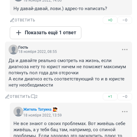
18 ноября 2022, 14:00
Ну давай-давай, лови.) адрес-то написать?
+0
–0
ОТВЕТИТЬ
Показать ещё 1 ответ
Гость
18 ноября 2022, 08:55
Да и давайте реально смотреть на жизнь, если 
диагноза нету то юрист ничем не поможет максимум 
потянуть пол года для отсрочки 

А если диагноз есть соответствующий то и в юристе 
нету необходимости
+1
–0
ОТВЕТИТЬ
2
Житель Татуина
18 ноября 2022, 13:59
Не все знают о своих проблемах. Вот живёшь себе 
живёшь, а у тебя бац там, например, со спиной 
проблемы. Если здорово это раскрутить, плюс то 