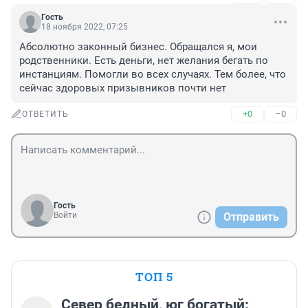
Гость
18 ноября 2022, 07:25
Абсолютно законный бизнес. Обращался я, мои 
родственники. Есть деньги, нет желания бегать по 
инстанциям. Помогли во всех случаях. Тем более, что 
сейчас здоровых призывников почти нет
+0
–0
ОТВЕТИТЬ
Гость
Войти
Отправить
ТОП 5
Север бедный, юг богатый: