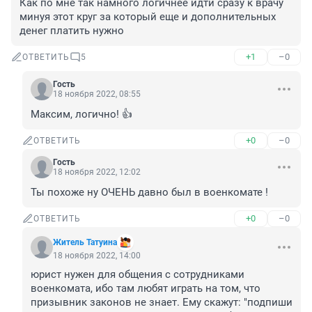
Как по мне так намного логичнее идти сразу к врачу 
минуя этот круг за который еще и дополнительных 
денег платить нужно
+1
–0
ОТВЕТИТЬ
5
Гость
18 ноября 2022, 08:55
Максим, логично! 👍
+0
–0
ОТВЕТИТЬ
Гость
18 ноября 2022, 12:02
Ты похоже ну ОЧЕНЬ давно был в военкомате !
+0
–0
ОТВЕТИТЬ
Житель Татуина
18 ноября 2022, 14:00
юрист нужен для общения с сотрудниками 
военкомата, ибо там любят играть на том, что 
призывник законов не знает. Ему скажут: "подпиши 