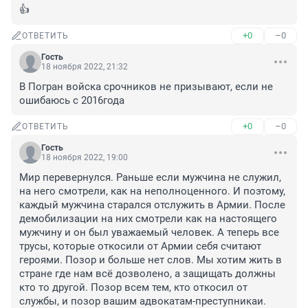
👍
+0
–0
ОТВЕТИТЬ
Гость
18 ноября 2022, 21:32
В Погран войска срочников не призывают, если не 
ошибаюсь с 2016года
+0
–0
ОТВЕТИТЬ
Гость
18 ноября 2022, 19:00
Мир перевернулся. Раньше если мужчина не служил, 
на него смотрели, как на неполноценного. И поэтому, 
каждый мужчина старался отслужить в Армии. После 
демобилизации на них смотрели как на настоящего 
мужчину и он был уважаемый человек. А теперь все 
трусы, которые откосили от Армии себя считают 
героями. Позор и больше нет слов. Мы хотим жить в 
стране где нам всё дозволено, а защищать должны 
кто то другой. Позор всем тем, кто откосил от 
службы, и позор вашим адвокатам-преступникаи.