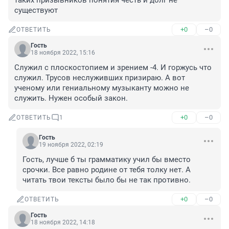
таких призывников понятия честь и долг не 
существуют
+0
–0
ОТВЕТИТЬ
Гость
18 ноября 2022, 15:16
Служил с плоскостопием и зрением -4. И горжусь что 
служил. Трусов неслуживших призираю. А вот 
ученому или гениальному музыканту можно не 
служить. Нужен особый закон.
+0
–0
ОТВЕТИТЬ
1
Гость
19 ноября 2022, 02:19
Гость, лучше б ты грамматику учил бы вместо 
срочки. Все равно родине от тебя толку нет. А 
читать твои тексты было бы не так противно.
+0
–0
ОТВЕТИТЬ
Гость
18 ноября 2022, 14:18