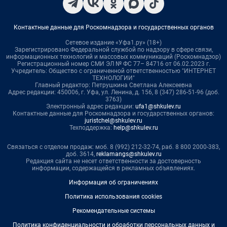
Контактные данные для Роскомнадзора и государственных органов
Сетевое издание «Уфа1.ру» (18+)
Зарегистрировано Федеральной службой по надзору в сфере связи,
информационных технологий и массовых коммуникаций (Роскомнадзор)
Регистрационный номер СМИ ЭЛ № ФС 77– 84716 от 06.02.2023 г.
Учредитель: Общество с ограниченной ответственностью "ИНТЕРНЕТ
ТЕХНОЛОГИИ"
Главный редактор: Петрушкина Светлана Алексеевна
Адрес редакции: 450006, г. Уфа, ул. Ленина, д. 156, 8 (347) 286-51-96 (доб.
3763)
Электронный адрес редакции:
ufa1@shkulev.ru
Контактные данные для Роскомнадзора и государственных органов:
juristchel@shkulev.ru
Техподдержка:
help@shkulev.ru
Связаться с отделом продаж: моб. 8 (992) 212-32-74, раб. 8 800 2000-383,
доб. 3614,
reklamangs@shkulev.ru
Редакция сайта не несет ответственности за достоверность
информации, содержащейся в рекламных объявлениях.
Информация об ограничениях
Политика использования cookies
Рекомендательные системы
Политика конфиденциальности и обработки персональных данных и