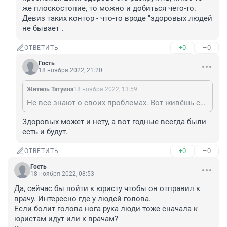
же плоскостопие, то можно и добиться чего-то. 
Девиз таких контор - что-то вроде "здоровых людей 
не бывает".
+0
–0
ОТВЕТИТЬ
Гость
18 ноября 2022, 21:20
Житель Татуина
18 ноября 2022, 13:59
Не все знают о своих проблемах. Вот живёшь себе живёшь, а у тебя бац там, например, со спиной проблемы. Если здорово это раскрутить, плюс то же плоскостопие, то можно и добиться чего-то. Девиз таких контор - что-то вроде "здоровых людей не бывает".
Здоровых может и нету, а вот годные всегда были 
есть и будут.
+0
–0
ОТВЕТИТЬ
Гость
18 ноября 2022, 08:53
Да, сейчас бы пойти к юристу чтобы он отправил к 
врачу. Интересно где у людей голова. 

Если болит голова нога рука люди тоже сначала к 
юристам идут или к врачам?
