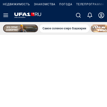
НЕДВИЖИМОСТЬ
ЗНАКОМСТВА
ПОГОДА
ТЕЛЕПРОГРАММА
Самое соленое озеро Башкирии