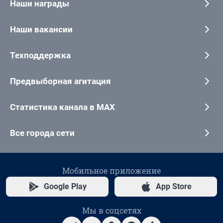
Наши награды
Наши вакансии
Техподдержка
Предвыборная агитация
Статистика канала в MAX
Все города сети
Мобильное приложение
Google Play
App Store
Мы в соцсетях