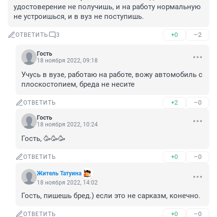
удостоверение не получишь, и на работу нормальную 
не устроишься, и в вуз не поступишь.
+0
–2
ОТВЕТИТЬ
3
Гость
18 ноября 2022, 09:18
Учусь в вузе, работаю на работе, вожу автомобиль с 
плоскостопием, бреда не несите
+2
–0
ОТВЕТИТЬ
Гость
18 ноября 2022, 10:24
Гость, 🥳🥳🥳
+0
–0
ОТВЕТИТЬ
Житель Татуина
18 ноября 2022, 14:02
Гость, пишешь бред.) если это не сарказм, конечно.
+0
–0
ОТВЕТИТЬ