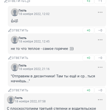
+3
–1
ОТВЕТИТЬ
3
Гость
18 ноября 2022, 12:02
👍🤣
+0
–0
ОТВЕТИТЬ
Гость
18 ноября 2022, 12:45
не то что теплое - самое горячее :)))
+0
–0
ОТВЕТИТЬ
Гость
18 ноября 2022, 21:16
"Отправим в десантники! Там ты ещё и ср...ться 
начнёшь..."
+0
–0
ОТВЕТИТЬ
Гость
18 ноября 2022, 07:58
С плоскостопием третьей степени и водительское 