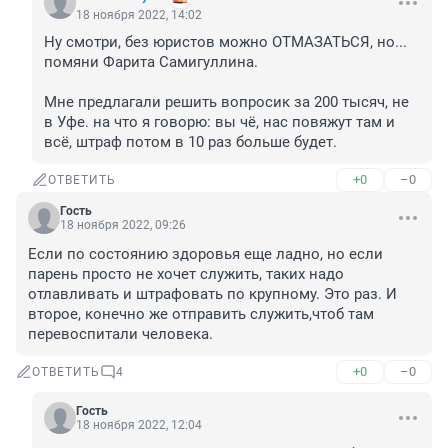
18 ноября 2022, 14:02
Ну смотри, без юристов можно ОТМАЗАТЬСЯ, но... 
помяни Фарита Самигуллина. 

Мне предлагали решить вопросик за 200 тысяч, не 
в Уфе. на что я говорю: вы чё, нас повяжут там и 
всё, штраф потом в 10 раз больше будет.
+0
–0
ОТВЕТИТЬ
Гость
18 ноября 2022, 09:26
Если по состоянию здоровья еще ладно, но если 
парень просто не хочет служить, таких надо 
отлавливать и штрафовать по крупному. Это раз. И 
второе, конечно же отправить служить,чтоб там 
перевоспитали человека.
+0
–0
ОТВЕТИТЬ
4
Гость
18 ноября 2022, 12:04