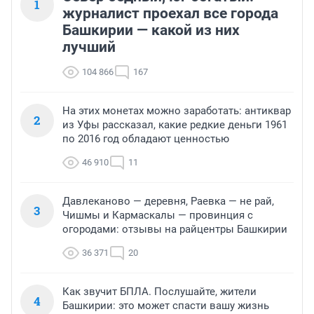
1
журналист проехал все города
Башкирии — какой из них
лучший
104 866
167
На этих монетах можно заработать: антиквар
2
из Уфы рассказал, какие редкие деньги 1961
по 2016 год обладают ценностью
46 910
11
Давлеканово — деревня, Раевка — не рай,
3
Чишмы и Кармаскалы — провинция с
огородами: отзывы на райцентры Башкирии
36 371
20
Как звучит БПЛА. Послушайте, жители
4
Башкирии: это может спасти вашу жизнь