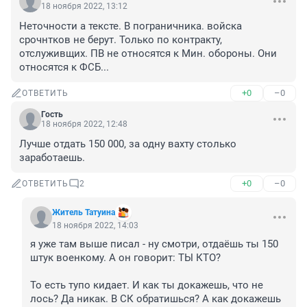
18 ноября 2022, 13:12
Неточности а тексте. В пограничника. войска 
срочнтков не берут. Только по контракту, 
отслуживщих. ПВ не относятся к Мин. обороны. Они 
относятся к ФСБ...
+0
–0
ОТВЕТИТЬ
Гость
18 ноября 2022, 12:48
Лучше отдать 150 000, за одну вахту столько 
заработаешь.
+0
–0
ОТВЕТИТЬ
2
Житель Татуина
18 ноября 2022, 14:03
я уже там выше писал - ну смотри, отдаёшь ты 150 
штук военкому. А он говорит: ТЫ КТО? 

То есть тупо кидает. И как ты докажешь, что не 
лось? Да никак. В СК обратишься? А как докажешь 