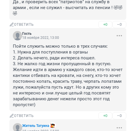
Да , и проверить всех "патриотов" на службу в 
армии , если не служил - высчитать из пенсии ! 🤣🤣
🤣
+0
–0
ОТВЕТИТЬ
Гость
18 ноября 2022, 13:00
Пойти служить можно только в трех случаях:

1. Нужна для поступления в органы

2. Делать нечего, ради интереса пошел.

3. Не жалко год жизни пропущенный в пустую.

Желание идти в армию у каждого свое, кто-то хочет 
кантики отбивать на кровати, на снегу, кто-то хочет 
постоянно копать, красить траву, черпать лопатами 
лужи, пожалуйста пусть идут. Но а других кому это 
не интересно и они лучше целый год посвятят 
зарабатыванию денег нежели просто этот год 
пропустят)
+0
–0
ОТВЕТИТЬ
Житель Татуина