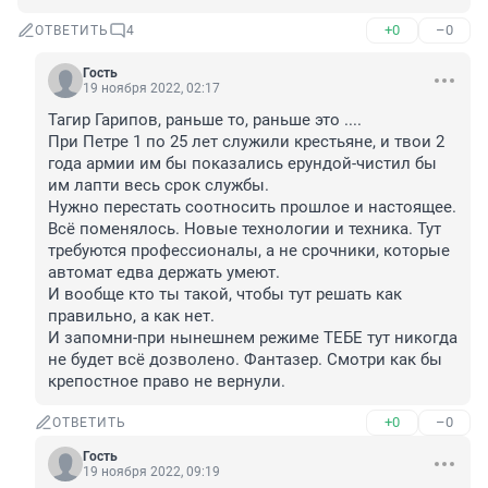
+0
–0
ОТВЕТИТЬ
4
Гость
19 ноября 2022, 02:17
Тагир Гарипов, раньше то, раньше это ....

При Петре 1 по 25 лет служили крестьяне, и твои 2 
года армии им бы показались ерундой-чистил бы 
им лапти весь срок службы.

Нужно перестать соотносить прошлое и настоящее. 
Всё поменялось. Новые технологии и техника. Тут 
требуются профессионалы, а не срочники, которые 
автомат едва держать умеют.

И вообще кто ты такой, чтобы тут решать как 
правильно, а как нет.

И запомни-при нынешнем режиме ТЕБЕ тут никогда 
не будет всё дозволено. Фантазер. Смотри как бы 
крепостное право не вернули.
+0
–0
ОТВЕТИТЬ
Гость
19 ноября 2022, 09:19