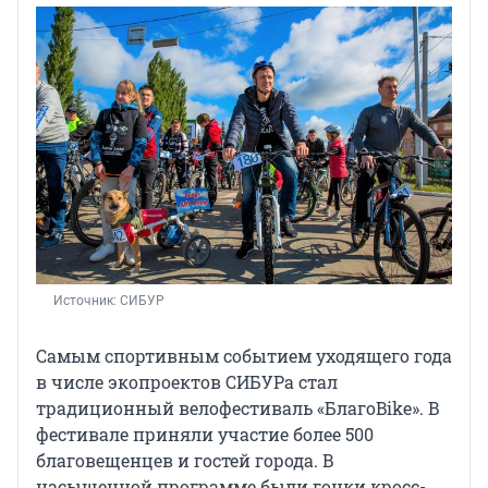
Источник: 
СИБУР
Самым спортивным событием уходящего года
в числе экопроектов СИБУРа стал
традиционный велофестиваль «БлагоBike». В
фестивале приняли участие более 500
благовещенцев и гостей города. В
насыщенной программе были гонки кросс-