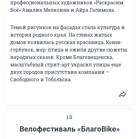
профессиональных художников «Раскрасим
Всё» Амалия Мелконян и Айра Галимова.
Темой рисунков на фасадах стала культура и
история родного края. На стенах жилых
домов появилась русская красавица, Конек-
горбунок, жар-птица и ожили другие сюжеты
народных сказок. Кроме Благовещенска,
масштабный стрит-арт украсил улицы еще
двух городов присутствия компании —
Свободного и Тобольска.
10
Велофестиваль «БлагоBike»