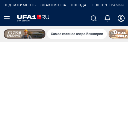
НЕДВИЖИМОСТЬ
ЗНАКОМСТВА
ПОГОДА
ТЕЛЕПРОГРАММА
Самое соленое озеро Башкирии