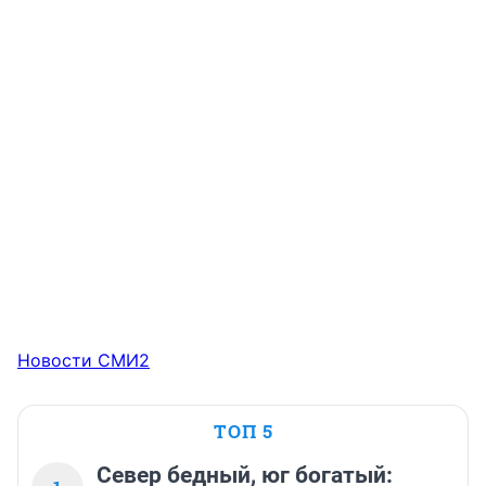
Новости СМИ2
ТОП 5
Север бедный, юг богатый: