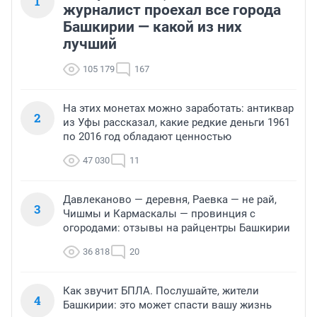
1
журналист проехал все города
Башкирии — какой из них
лучший
105 179
167
На этих монетах можно заработать: антиквар
2
из Уфы рассказал, какие редкие деньги 1961
по 2016 год обладают ценностью
47 030
11
Давлеканово — деревня, Раевка — не рай,
3
Чишмы и Кармаскалы — провинция с
огородами: отзывы на райцентры Башкирии
36 818
20
Как звучит БПЛА. Послушайте, жители
4
Башкирии: это может спасти вашу жизнь