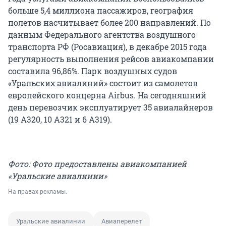
больше 5,4 миллиона пассажиров, география
полетов насчитывает более 200 направлений. По
данным Федерального агентства воздушного
транспорта РФ (Росавиация), в декабре 2015 года
регулярность выполнения рейсов авиакомпании
составила 96,86%. Парк воздушных судов
«Уральских авиалиний» состоит из самолетов
европейского концерна Airbus. На сегодняшний
день перевозчик эксплуатирует 35 авиалайнеров
(19 А320, 10 А321 и 6 А319).
Фото: Фото предоставлены авиакомпанией
«Уральские авиалинии»
На правах рекламы.
Уральские авиалинии
Авиаперелет