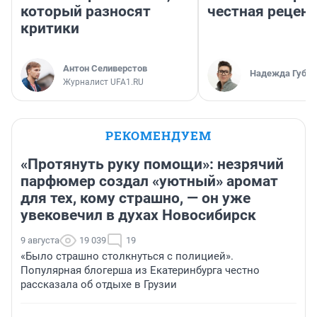
который разносят
честная рецен
критики
Антон Селиверстов
Надежда Губар
Журналист UFA1.RU
РЕКОМЕНДУЕМ
«Протянуть руку помощи»: незрячий
парфюмер создал «уютный» аромат
для тех, кому страшно, — он уже
увековечил в духах Новосибирск
9 августа
19 039
19
«Было страшно столкнуться с полицией».
Популярная блогерша из Екатеринбурга честно
рассказала об отдыхе в Грузии