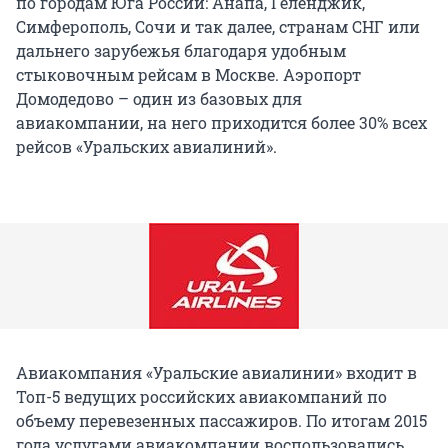
по городам Юга России: Анапа, Геленджик,
Симферополь, Сочи и так далее, странам СНГ или
дальнего зарубежья благодаря удобным
стыковочным рейсам в Москве. Аэропорт
Домодедово – один из базовых для
авиакомпании, на него приходится более 30% всех
рейсов «Уральских авиалиний».
Авиакомпания «Уральские авиалинии» входит в
Топ-5 ведущих российских авиакомпаний по
объему перевезенных пассажиров. По итогам 2015
года услугами авиакомпании воспользовались