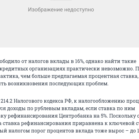
ободило от налогов вклады в 16%, однако найти такие
кредитных организациях практически невозможно. П
рактика, чем больше предлагаемая процентная ставка,
сть возникновения последующих проблем.
 214.2 Налогового кодекса РФ, к налогообложению пр
тся доходы по рублевым вкладам, если ставка по ним
ку рефинансирования Центробанка на 5%. Поскольку с
да ставка рефинансирования приравнена к ключевой с
мый налогом порог процентов вклада тоже вырос – до 1