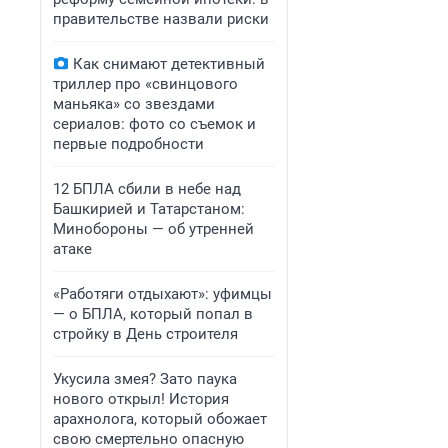
правительстве назвали риски
Как снимают детективный
триллер про «свинцового
маньяка» со звездами
сериалов: фото со съемок и
первые подробности
12 БПЛА сбили в небе над
Башкирией и Татарстаном:
Минобороны — об утренней
атаке
«Работяги отдыхают»: уфимцы
— о БПЛА, который попал в
стройку в День строителя
Укусила змея? Зато паука
нового открыл! История
арахнолога, который обожает
свою смертельно опасную