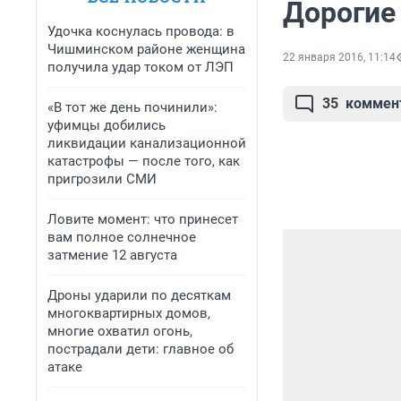
Дорогие
Удочка коснулась провода: в
Чишминском районе женщина
22 января 2016, 11:14
получила удар током от ЛЭП
35
коммен
«В тот же день починили»:
уфимцы добились
ликвидации канализационной
катастрофы — после того, как
пригрозили СМИ
Ловите момент: что принесет
вам полное солнечное
затмение 12 августа
Дроны ударили по десяткам
многоквартирных домов,
многие охватил огонь,
пострадали дети: главное об
атаке