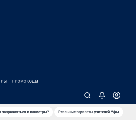
ГРЫ
ПРОМОКОДЫ
я заправляться в канистры?
Реальные зарплаты учителей Уфы
Зака