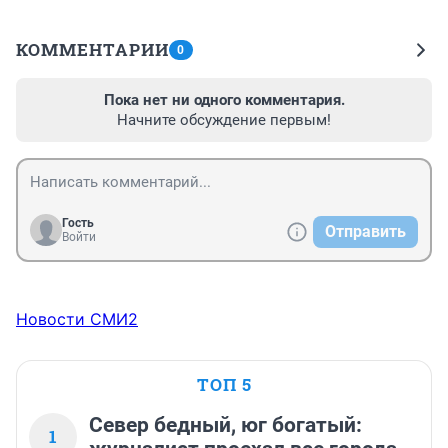
КОММЕНТАРИИ
0
Пока нет ни одного комментария.
Начните обсуждение первым!
Гость
Отправить
Войти
Новости СМИ2
ТОП 5
Север бедный, юг богатый:
1