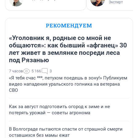
Эксперт
РЕКОМЕНДУЕМ
«Уголовник я, родные со мной не
общаются»: как бывший «афганец» 30
лет живет в землянке посреди леса
под Рязанью
7 часов
5 166
3
«Я тебя счас ***, петухом поедешь в зону!» Публикуем
видео нападения уральского гопника на ветерана
СВО
Как за август подготовить огород к зиме и не
потерять урожай — советы агронома
В Волгограде пытаются спасти от страшной смерти
оставшихся без мамы ежат