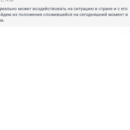
2, 19:08
 реально может воздействовать на ситуацию в стране и с его 
дем из положения сложившейся на сегодняшний момент в 
е.