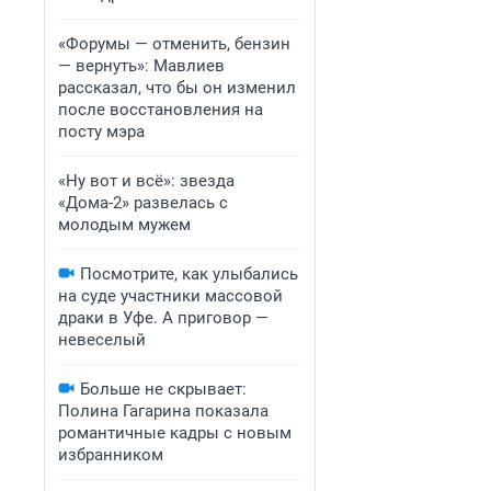
«Форумы — отменить, бензин
— вернуть»: Мавлиев
рассказал, что бы он изменил
после восстановления на
посту мэра
«Ну вот и всё»: звезда
«Дома-2» развелась с
молодым мужем
Посмотрите, как улыбались
на суде участники массовой
драки в Уфе. А приговор —
невеселый
Больше не скрывает:
Полина Гагарина показала
романтичные кадры с новым
избранником