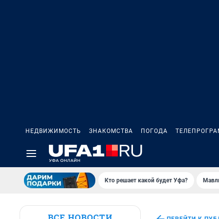
НЕДВИЖИМОСТЬ
ЗНАКОМСТВА
ПОГОДА
ТЕЛЕПРОГР
Кто решает какой будет Уфа?
Мавл
ВСЕ НОВОСТИ