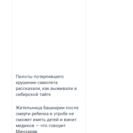
Пилоты потерпевшего
крушение самолета
рассказали, как выживали в
сибирской тайге
Жительница Башкирии после
смерти ребенка в утробе не
сможет иметь детей и винит
медиков — что говорит
Минздрав