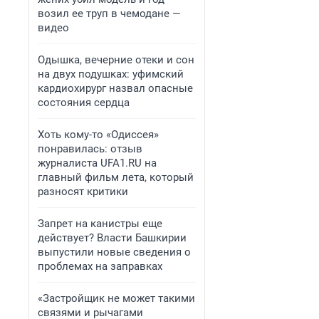
возил ее труп в чемодане —
видео
Одышка, вечерние отеки и сон
на двух подушках: уфимский
кардиохирург назвал опасные
состояния сердца
Хоть кому-то «Одиссея»
понравилась: отзыв
журналиста UFA1.RU на
главный фильм лета, который
разносят критики
Запрет на канистры еще
действует? Власти Башкирии
выпустили новые сведения о
проблемах на заправках
«Застройщик не может такими
связями и рычагами