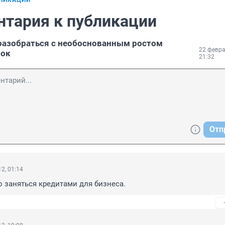
БЛИКАЦИИ
нтария к публикации
разобраться с необоснованным ростом
22 февра
вок
21:32
Отп
2, 01:14
 заняться кредитами для бизнеса.