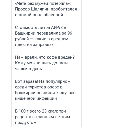
«Четырех мужей потеряла»:
Прохор Шаляпин проболтался
о новой возлюбленной
Стоимость литра АИ-98 в
Башкирии перевалила за 96
рублей — какие в среднем
цены на заправках
Нам врали, что кофе вреден?
Кому можно пить до пяти
чашек в день
Вот зараза! На популярном
среди туристов озере в
Башкирии выявили 7 случаев
кишечной инфекции
В 100 г всего 23 ккал: три
рецепта с главным летним
продуктом