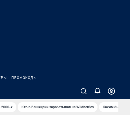
ГРЫ
ПРОМОКОДЫ
 2000-х
Кто в Башкирии зарабатывал на Wildberries
Каким было Сип