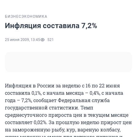
БИЗНЕС
ЭКОНОМИКА
Инфляция составила 7,2%
25 июня 2009, 13:45
521
Инфляция в России за неделю с 16 по 22 июня
составила 0,1%, с начала месяца – 0,4%, с начала
года – 7,2%, сообщает Федеральная служба
государственной статистики. Темп
среднесуточного прироста цен в текущем месяце
составляет 0,02%. За прошлую неделю прирост цен
на замороженную рыбу, кур, вареную колбасу,
сухие молочные смеси для детского питания и