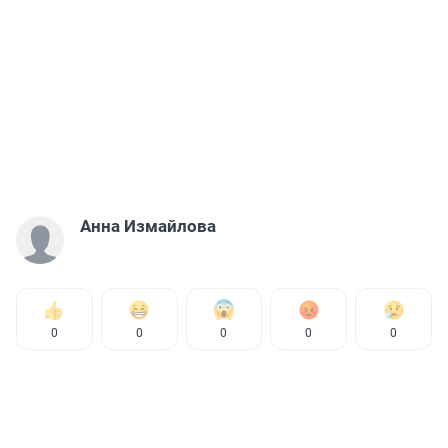
Анна Измайлова
0
0
0
0
0