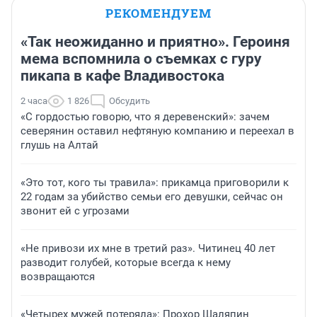
РЕКОМЕНДУЕМ
«Так неожиданно и приятно». Героиня
мема вспомнила о съемках с гуру
пикапа в кафе Владивостока
2 часа
1 826
Обсудить
«С гордостью говорю, что я деревенский»: зачем
северянин оставил нефтяную компанию и переехал в
глушь на Алтай
«Это тот, кого ты травила»: прикамца приговорили к
22 годам за убийство семьи его девушки, сейчас он
звонит ей с угрозами
«Не привози их мне в третий раз». Читинец 40 лет
разводит голубей, которые всегда к нему
возвращаются
«Четырех мужей потеряла»: Прохор Шаляпин