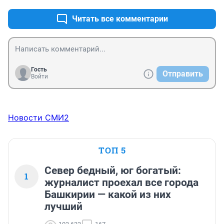
Читать все комментарии
Гость
Отправить
Войти
Новости СМИ2
ТОП 5
Север бедный, юг богатый:
1
журналист проехал все города
Башкирии — какой из них
лучший