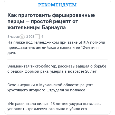
РЕКОМЕНДУЕМ
Как приготовить фаршированные
перцы — простой рецепт от
жительницы Барнаула
8 часов
3 908
4
На пляже под Геленджиком при атаке БПЛА погибли
преподаватель английского языка и ее 12-летняя
дочь
Знаменитая тикток-блогер, рассказывавшая о борьбе
с редкой формой рака, умерла в возрасте 26 лет
Сезон черники в Мурманской области: рецепт
хрустящего ягодного штруделя за полчаса
«Не рассчитала силы»: 18-летняя ужурка пыталась
успокоить трехмесячного сына и убила его