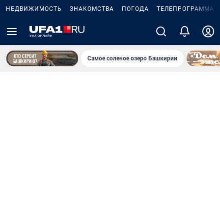
НЕДВИЖИМОСТЬ
ЗНАКОМСТВА
ПОГОДА
ТЕЛЕПРОГРАММА
Самое соленое озеро Башкирии