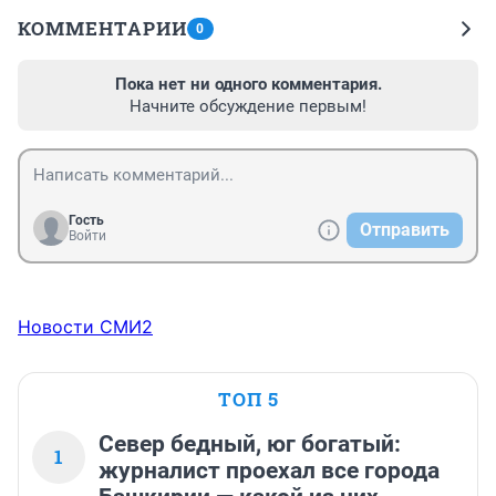
КОММЕНТАРИИ
0
Пока нет ни одного комментария.
Начните обсуждение первым!
Гость
Отправить
Войти
Новости СМИ2
ТОП 5
Север бедный, юг богатый:
1
журналист проехал все города