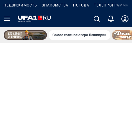
НЕДВИЖИМОСТЬ
ЗНАКОМСТВА
ПОГОДА
ТЕЛЕПРОГРАММА
Самое соленое озеро Башкирии