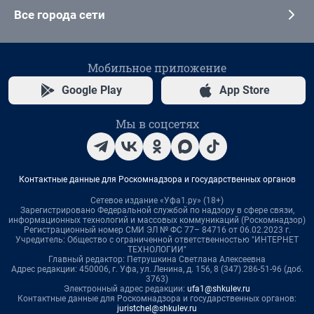
Все города сети
Мобильное приложение
Google Play
App Store
Мы в соцсетях
Контактные данные для Роскомнадзора и государственных органов
Сетевое издание «Уфа1.ру» (18+)
Зарегистрировано Федеральной службой по надзору в сфере связи,
информационных технологий и массовых коммуникаций (Роскомнадзор)
Регистрационный номер СМИ ЭЛ № ФС 77– 84716 от 06.02.2023 г.
Учредитель: Общество с ограниченной ответственностью "ИНТЕРНЕТ
ТЕХНОЛОГИИ"
Главный редактор: Петрушкина Светлана Алексеевна
Адрес редакции: 450006, г. Уфа, ул. Ленина, д. 156, 8 (347) 286-51-96 (доб.
3763)
Электронный адрес редакции:
ufa1@shkulev.ru
Контактные данные для Роскомнадзора и государственных органов:
juristchel@shkulev.ru