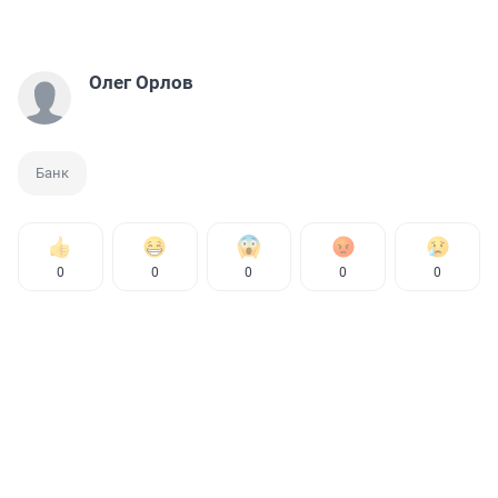
Олег Орлов
Банк
0
0
0
0
0