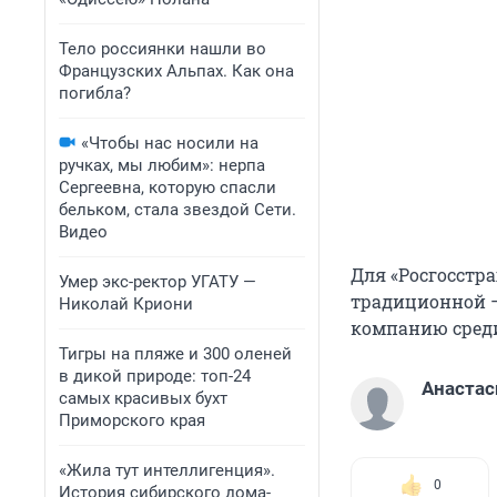
Тело россиянки нашли во
Французских Альпах. Как она
погибла?
«Чтобы нас носили на
ручках, мы любим»: нерпа
Сергеевна, которую спасли
бельком, стала звездой Сети.
Видео
Для «Росгосстра
Умер экс-ректор УГАТУ —
традиционной –
Николай Криони
компанию среди
Тигры на пляже и 300 оленей
в дикой природе: топ-24
Анастас
самых красивых бухт
Приморского края
«Жила тут интеллигенция».
0
История сибирского дома-