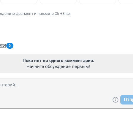
ыделите фрагмент и нажмите Ctrl+Enter
ИИ
0
Пока нет ни одного комментария.
Начните обсуждение первым!
Отп