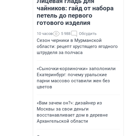
Лицевая гладь для
чайников: гайд от набора
петель до первого
готового изделия
10 часов
5 988
Обсудить
Сезон черники в Мурманской
области: рецепт хрустящего ягодного
штруделя за полчаса
«Сыночки-корзиночки» заполонили
Екатеринбург: почему уральские
парни массово оставили жен без
цветов
«Вам зачем он?»: дизайнер из
Москвы за свои деньги
восстанавливает дом в деревне
Архангельской области