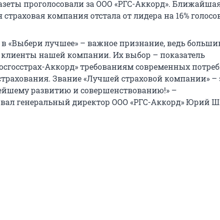
газеты проголосовали за ООО «РГС-Аккорд». Ближайша
страховая компания отстала от лидера на 16% голосов
а в «Выбери лучшее» – важное признание, ведь больши
о клиенты нашей компании. Их выбор – показатель
Росгосстрах-Аккорд» требованиям современных потреб
 страхования. Звание «Лучшей страховой компании» – 
ейшему развитию и совершенствованию!» –
ал генеральный директор ООО «РГС-Аккорд» Юрий Ш