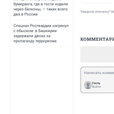
бумеранга, где в гости ходили
через балконы, — таких всего
Увидели опечатку? В
два в России
Спецназ Росгвардии нагрянул
с обыском: в Башкирии
задержали двоих за
КОММЕНТАР
пропаганду терроризма
Гость
Войти