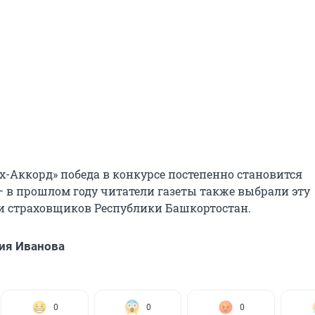
х-Аккорд» победа в конкурсе постепенно становится
 в прошлом году читатели газеты также выбрали эту
 страховщиков Республики Башкортостан.
ия Иванова
0
0
0