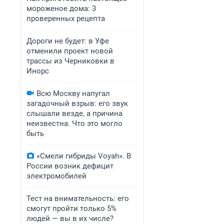
мороженое дома: 3
проверенных рецепта
Дороги не будет: в Уфе
отменили проект новой
трассы из Черниковки в
Инорс
Всю Москву напугал
загадочный взрыв: его звук
слышали везде, а причина
неизвестна. Что это могло
быть
«Смели гибриды Voyah». В
России возник дефицит
электромобилей
Тест на внимательность: его
смогут пройти только 5%
людей — вы в их числе?