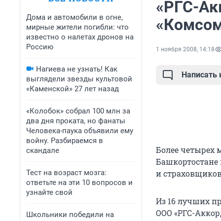
«РГС-Ак
Дома и автомобили в огне,
«Комсом
мирные жители погибли: что
известно о налетах дронов на
Россию
1 ноября 2008, 14:18
Нагиева не узнать! Как
Написать
выглядели звезды культовой
«Каменской» 27 лет назад
«Колобок» собрал 100 млн за
два дня проката, но фанаты
Человека-паука объявили ему
войну. Разбираемся в
Более четырех 
скандале
Башкортостане 
Тест на возраст мозга:
и страховщиков
ответьте на эти 10 вопросов и
узнайте свой
Из 16 лучших п
ООО «РГС-Аккор
Школьники победили на