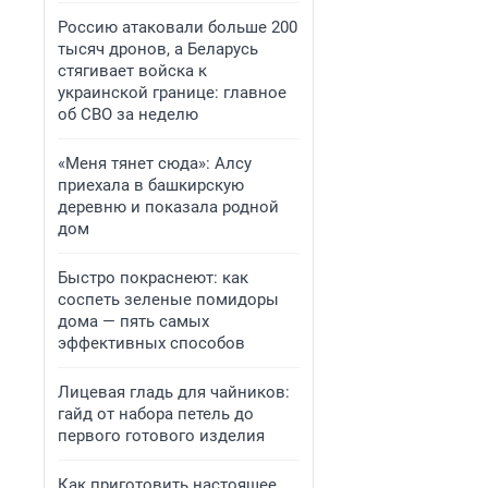
Россию атаковали больше 200
тысяч дронов, а Беларусь
стягивает войска к
украинской границе: главное
об СВО за неделю
«Меня тянет сюда»: Алсу
приехала в башкирскую
деревню и показала родной
дом
Быстро покраснеют: как
соспеть зеленые помидоры
дома — пять самых
эффективных способов
Лицевая гладь для чайников:
гайд от набора петель до
первого готового изделия
Как приготовить настоящее