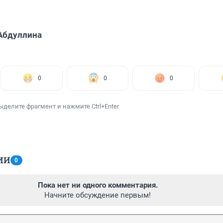
Абдуллина
0
0
0
ыделите фрагмент и нажмите Ctrl+Enter
ИИ
0
Пока нет ни одного комментария.
Начните обсуждение первым!