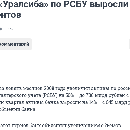
«Уралсиба» по РСБУ выросли
ентов
1 362
 комментарий
 за девять месяцев 2008 года увеличил активы по рос
алтерского учета (РСБУ) на 50% – до 738 млрд рублей с
ий квартал активы банка выросли на 14% – с 645 млрд 
ообщении банка.
а этот период банк объясняет увеличением объемов