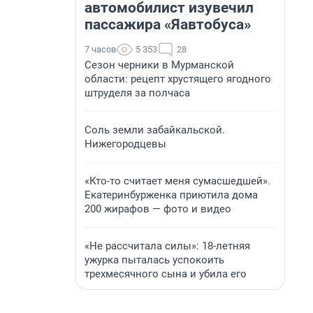
автомобилист изувечил
пассажира «Яавтобуса»
7 часов
5 353
28
Сезон черники в Мурманской
области: рецепт хрустящего ягодного
штруделя за полчаса
Соль земли забайкальской.
Нижегородцевы
«Кто-то считает меня сумасшедшей».
Екатеринбурженка приютила дома
200 жирафов — фото и видео
«Не рассчитала силы»: 18-летняя
ужурка пыталась успокоить
трехмесячного сына и убила его