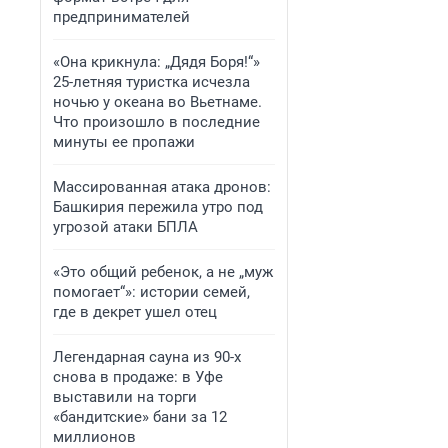
предпринимателей
«Она крикнула: „Дядя Боря!“»
25-летняя туристка исчезла
ночью у океана во Вьетнаме.
Что произошло в последние
минуты ее пропажи
Массированная атака дронов:
Башкирия пережила утро под
угрозой атаки БПЛА
«Это общий ребенок, а не „муж
помогает“»: истории семей,
где в декрет ушел отец
Легендарная сауна из 90-х
снова в продаже: в Уфе
выставили на торги
«бандитские» бани за 12
миллионов