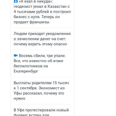
«Я ехал в никуда»:
геодезист уехал в Казахстан с
4 тысячами рублей и построил
бизнес с нуля. Теперь он
продает франшизы
Людям приходят уведомления
о зачислении денег на счет:
почему верить этому опасно
Восемь сбили, три упали.
Все, что известно об атаке
беспилотников на
Екатеринбург
Выплаты родителям 15 тысяч
к 1 сентября. Экономист из
Уфы рассказал, почему это
нужно
В Уфе протестировали новый
формат встреч для