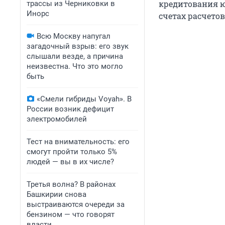
кредитования ю
трассы из Черниковки в
Инорс
счетах расчето
Всю Москву напугал
загадочный взрыв: его звук
слышали везде, а причина
неизвестна. Что это могло
быть
«Смели гибриды Voyah». В
России возник дефицит
электромобилей
Тест на внимательность: его
смогут пройти только 5%
людей — вы в их числе?
Третья волна? В районах
Башкирии снова
выстраиваются очереди за
бензином — что говорят
власти