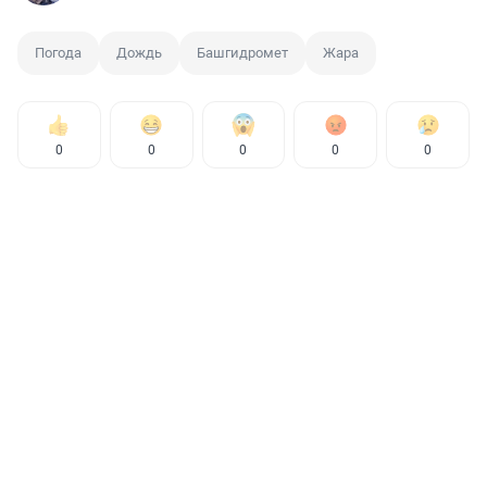
Погода
Дождь
Башгидромет
Жара
0
0
0
0
0