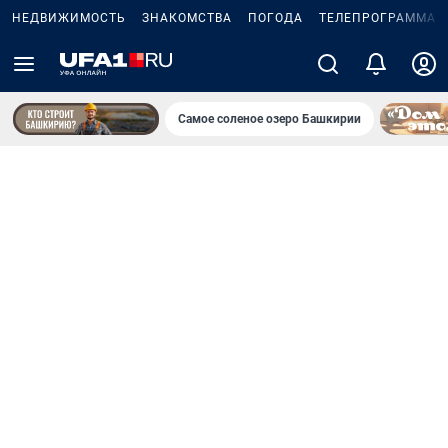
НЕДВИЖИМОСТЬ
ЗНАКОМСТВА
ПОГОДА
ТЕЛЕПРОГРАММА
Самое соленое озеро Башкирии