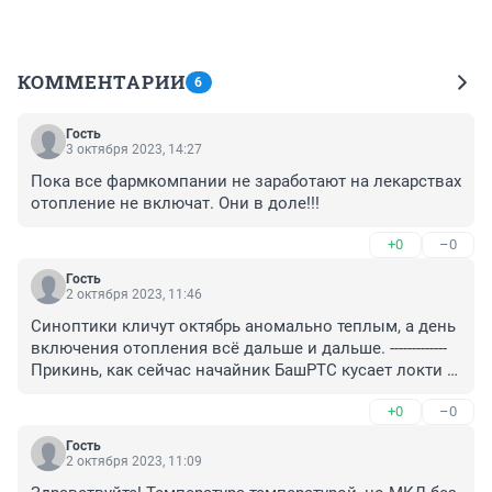
КОММЕНТАРИИ
6
Гость
3 октября 2023, 14:27
Пока все фармкомпании не заработают на лекарствах 
отопление не включат. Они в доле!!!
+0
–0
Гость
2 октября 2023, 11:46
Синоптики кличут октябрь аномально теплым, а день 
включения отопления всё дальше и дальше. ------------- 
Прикинь, как сейчас начайник БашРТС кусает локти 
себе😠, что не может из-за тёплой погоды драть 
+0
–0
миллиарды за отопление с жильцов
Гость
2 октября 2023, 11:09