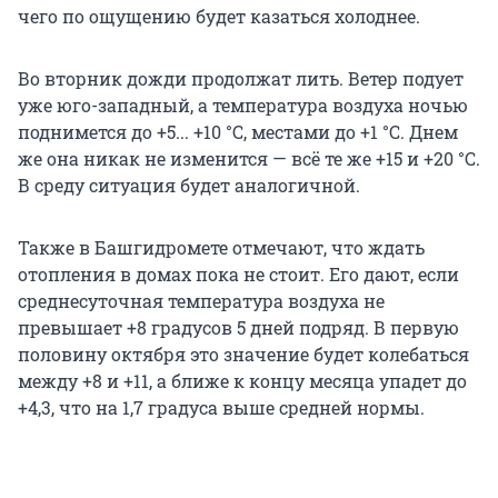
чего по ощущению будет казаться холоднее.
Во вторник дожди продолжат лить. Ветер подует
уже юго-западный, а температура воздуха ночью
поднимется до +5... +10 °С, местами до +1 °С. Днем
же она никак не изменится — всё те же +15 и +20 °С.
В среду ситуация будет аналогичной.
Также в Башгидромете отмечают, что ждать
отопления в домах пока не стоит. Его дают, если
среднесуточная температура воздуха не
превышает +8 градусов 5 дней подряд. В первую
половину октября это значение будет колебаться
между +8 и +11, а ближе к концу месяца упадет до
+4,3, что на 1,7 градуса выше средней нормы.