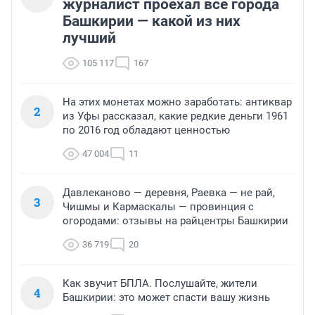
журналист проехал все города
Башкирии — какой из них
лучший
105 117
167
На этих монетах можно заработать: антиквар
2
из Уфы рассказал, какие редкие деньги 1961
по 2016 год обладают ценностью
47 004
11
Давлеканово — деревня, Раевка — не рай,
3
Чишмы и Кармаскалы — провинция с
огородами: отзывы на райцентры Башкирии
36 719
20
Как звучит БПЛА. Послушайте, жители
4
Башкирии: это может спасти вашу жизнь