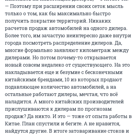
— Поэтому при расширении своих сеток мысль
только о том, как бы максимально быстро
получить покрытие территорий. Никаких
расчетов продаж автомобилей на одного дилера.
Более того, им зачастую неинтересно даже внутри
города посмотреть распределение дилеров. Да,
многие формально заявляют километраж между
дилерами. Но потом почему-то открывается
новый совсем недалеко от существующего. На это
накладывается еще и безумие с бесконечными
китайскими брендами, 10 из которых продают
подавляющее количество автомобилей, а на
остальные работают дилеры, мечтая, что всё
наладится. А много китайских производителей
прислушиваются к дилерам по прогнозам
продаж? Да никто. И это — тоже от опыта работы в
Китае. План спустили и бегите. А не нравится,
найдутся другие. В итоге затоваривание стоков и