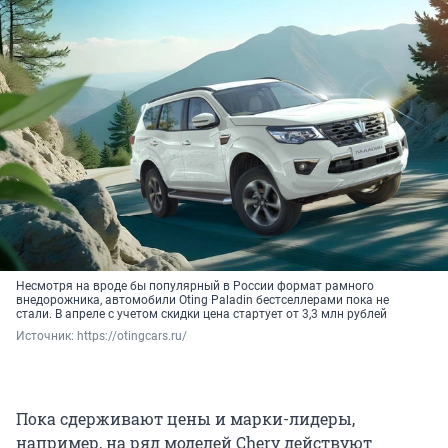
Несмотря на вроде бы популярный в России формат рамного
внедорожника, автомобили Oting Paladin бестселлерами пока не
стали. В апреле с учетом скидки цена стартует от 3,3 млн рублей
Источник: 
https://otingcars.ru/
Пока сдерживают цены и марки-лидеры,
например, на ряд моделей Chery действуют