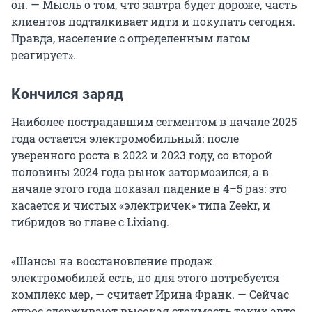
он. — Мысль о том, что завтра будет дороже, часть
клиентов подталкивает идти и покупать сегодня.
Правда, население с определенным лагом
реагирует».
Кончился заряд
Наиболее пострадавшим сегментом в начале 2025
года остается электромобильный: после
уверенного роста в 2022 и 2023 году, со второй
половины 2024 года рынок затормозился, а в
начале этого года показал падение в 4–5 раз: это
касается и чистых «электричек» типа Zeekr, и
гибридов во главе с Lixiang.
«Шансы на восстановление продаж
электромобилей есть, но для этого потребуется
комплекс мер, — считает Ирина Франк. — Сейчас
спрос сдерживают высокая стоимость таких авто