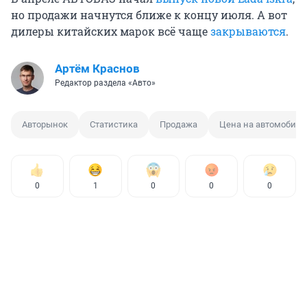
но продажи начнутся ближе к концу июля. А вот
дилеры китайских марок всё чаще
закрываются
.
Артём Краснов
Редактор раздела «Авто»
Авторынок
Статистика
Продажа
Цена на автомобили
0
1
0
0
0