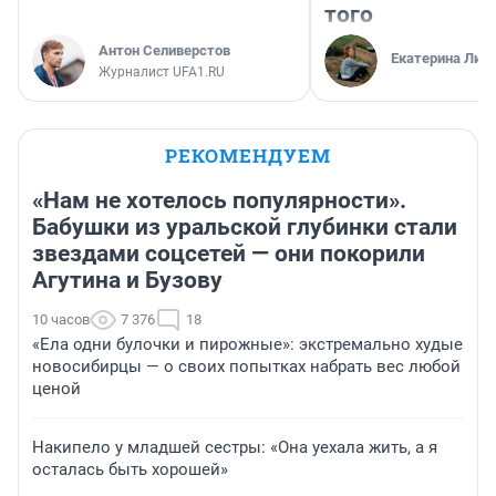
того
Антон Селиверстов
Екатерина Лит
Журналист UFA1.RU
РЕКОМЕНДУЕМ
«Нам не хотелось популярности».
Бабушки из уральской глубинки стали
звездами соцсетей — они покорили
Агутина и Бузову
10 часов
7 376
18
«Ела одни булочки и пирожные»: экстремально худые
новосибирцы — о своих попытках набрать вес любой
ценой
Накипело у младшей сестры: «Она уехала жить, а я
осталась быть хорошей»