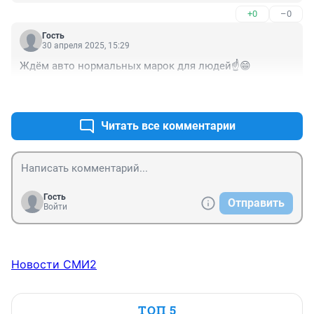
+0
–0
Гость
30 апреля 2025, 15:29
Ждём авто нормальных марок для людей☝️😁
+2
–0
Читать все комментарии
Гость
Отправить
Войти
Новости СМИ2
ТОП 5