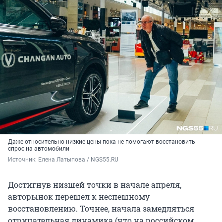
Даже относительно низкие цены пока не помогают восстановить
спрос на автомобили
Источник: 
Елена Латыпова / NGS55.RU
Достигнув низшей точки в начале апреля,
авторынок перешел к неспешному
восстановлению. Точнее, начала замедляться
отрицательная динамика (что на российском