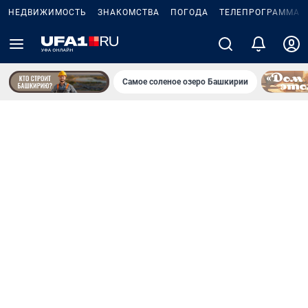
НЕДВИЖИМОСТЬ
ЗНАКОМСТВА
ПОГОДА
ТЕЛЕПРОГРАММА
Самое соленое озеро Башкирии