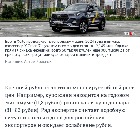
Бренд Xcite продолжает распродажу машин 2024 года выпуска:
кроссовер X-Cross 7 с учетом всех скидок стоит от 2,149 млн. Однако
прямая скидка невелика: всего 50 тысяч рублей, еще 300 тысяч дают
при покупке в кредит или сдаче старой машины в трейд-ин
Источник: 
Артем Краснов
Крепкий рубль отчасти компенсирует общий рост
цен. Например, курс юаня находится на годовом
минимуме (11,3 рубля), равно как и курс доллара
(81–83 рубля). Ряд экспертов считает подобную
ситуацию невыгодной для российских
экспортеров и ожидает ослабление рубля.