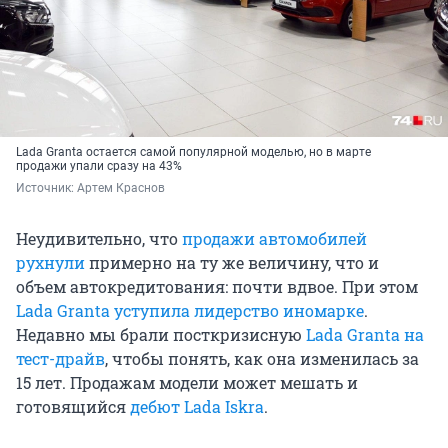
Lada Granta остается самой популярной моделью, но в марте
продажи упали сразу на 43%
Источник: 
Артем Краснов
Неудивительно, что
продажи автомобилей
рухнули
примерно на ту же величину, что и
объем автокредитования: почти вдвое. При этом
Lada Granta уступила лидерство иномарке
.
Недавно мы брали посткризисную
Lada Granta на
тест-драйв
, чтобы понять, как она изменилась за
15 лет. Продажам модели может мешать и
готовящийся
дебют Lada Iskra
.