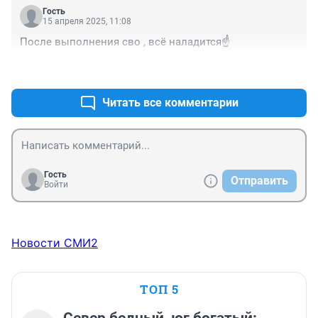
Гость
15 апреля 2025, 11:08
После выполнения сво , всё наладится☝️
+0
–0
Читать все комментарии
Гость
Отправить
Войти
Новости СМИ2
ТОП 5
Север бедный, юг богатый: