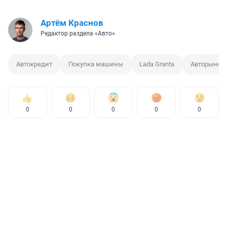
Артём Краснов
Редактор раздела «Авто»
Автокредит
Покупка машины
Lada Granta
Авторынок
0
0
0
0
0