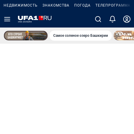
НЕДВИЖИМОСТЬ
ЗНАКОМСТВА
ПОГОДА
ТЕЛЕПРОГРАММА
Самое соленое озеро Башкирии