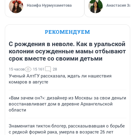
Назифа Нурмухаметова
Анастасия Зав
РЕКОМЕНДУЕМ
С рождения в неволе. Как в уральской
колонии осужденные мамы отбывают
срок вместе со своими детьми
15 часов
15 161
28
Ученый АлтГУ рассказала, ждать ли нашествия
комаров в августе
«Вам зачем он?»: дизайнер из Москвы за свои деньги
восстанавливает дом в деревне Архангельской
области
Знаменитая тикток-блогер, рассказывавшая о борьбе
с редкой формой рака, умерла в возрасте 26 лет