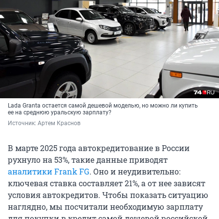
Lada Granta остается самой дешевой моделью, но можно ли купить
ее на среднюю уральскую зарплату?
Источник: 
Артем Краснов
В марте 2025 года автокредитование в России
рухнуло на 53%, такие данные приводят
аналитики Frank FG
. Оно и неудивительно:
ключевая ставка составляет 21%, а от нее зависят
условия автокредитов. Чтобы показать ситуацию
наглядно, мы посчитали необходимую зарплату
для покупки в кредит самой дешевой российской