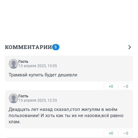
КОММЕНТАРИИ
5
Гость
15 апреля 2025, 13:05
Трамвай купить будет дешевле
+0
–0
Гость
15 апреля 2025, 12:33
Двадцать лет назад сказал,стоп жигулям в моём 
пользовании! И хоть как ты их не назови,всё равно 
хлам.
+0
–0