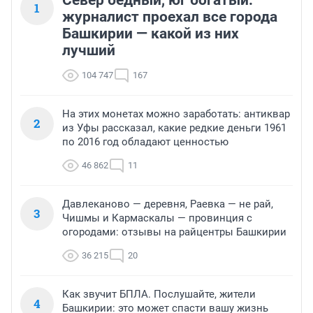
1
журналист проехал все города
Башкирии — какой из них
лучший
104 747
167
На этих монетах можно заработать: антиквар
2
из Уфы рассказал, какие редкие деньги 1961
по 2016 год обладают ценностью
46 862
11
Давлеканово — деревня, Раевка — не рай,
3
Чишмы и Кармаскалы — провинция с
огородами: отзывы на райцентры Башкирии
36 215
20
Как звучит БПЛА. Послушайте, жители
4
Башкирии: это может спасти вашу жизнь