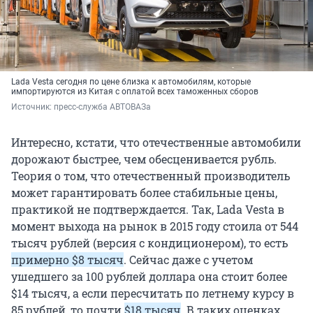
Lada Vesta сегодня по цене близка к автомобилям, которые
импортируются из Китая с оплатой всех таможенных сборов
Источник: 
пресс-служба АВТОВАЗа
Интересно, кстати, что отечественные автомобили
дорожают быстрее, чем обесценивается рубль.
Теория о том, что отечественный производитель
может гарантировать более стабильные цены,
практикой не подтверждается. Так, Lada Vesta в
момент выхода на рынок в 2015 году стоила от 544
тысяч рублей (версия с кондиционером), то есть
примерно $8 тысяч
. Сейчас даже с учетом
ушедшего за 100 рублей доллара она стоит более
$14 тысяч, а если пересчитать по летнему курсу в
85 рублей, то почти
$18 тысяч
. В таких оценках