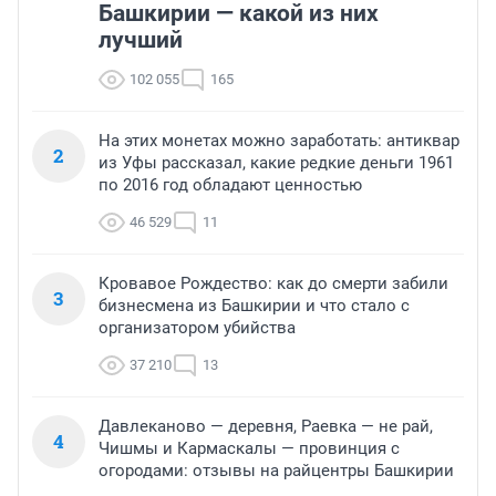
Башкирии — какой из них
лучший
102 055
165
На этих монетах можно заработать: антиквар
2
из Уфы рассказал, какие редкие деньги 1961
по 2016 год обладают ценностью
46 529
11
Кровавое Рождество: как до смерти забили
3
бизнесмена из Башкирии и что стало с
организатором убийства
37 210
13
Давлеканово — деревня, Раевка — не рай,
4
Чишмы и Кармаскалы — провинция с
огородами: отзывы на райцентры Башкирии