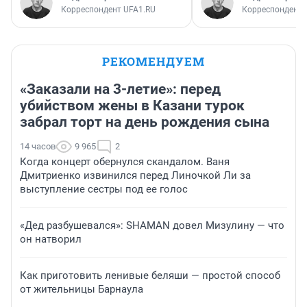
Корреспондент UFA1.RU
Корреспондент 
РЕКОМЕНДУЕМ
«Заказали на 3-летие»: перед
убийством жены в Казани турок
забрал торт на день рождения сына
14 часов
9 965
2
Когда концерт обернулся скандалом. Ваня
Дмитриенко извинился перед Линочкой Ли за
выступление сестры под ее голос
«Дед разбушевался»: SHAMAN довел Мизулину — что
он натворил
Как приготовить ленивые беляши — простой способ
от жительницы Барнаула