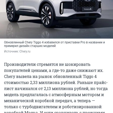
Обновленный Chery Tiggo 4 избавился от приставки Pro в названии и
примерил дизайн старших моделей
Источник: 
Chery.ru
Производители стремятся не шокировать
покупателей ценами, а где-то даже снижают их.
Chery вывела на рынок обновленный Tiggo 4
стоимостью 2,33 миллиона рублей. Раньше прайс-
лист начинался от 2,13 миллиона рублей, но тогда
модель предлагалась с атмосферным мотором и
механической коробкой передач, а теперь —
только с турбодвигателем и роботизированной
коробкой Magna. И если сравнивать с прежними