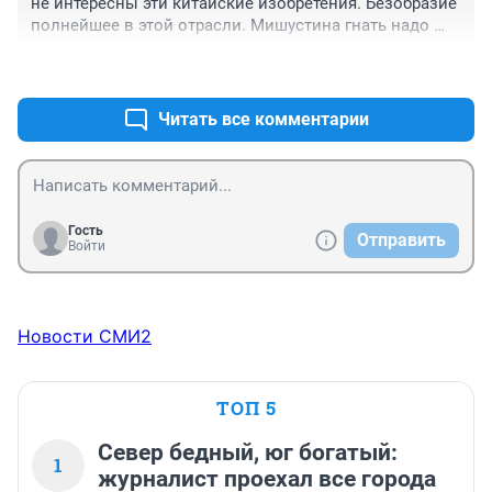
не интересны эти китайские изобретения. Безобразие 
полнейшее в этой отрасли. Мишустина гнать надо 
поскорей, пока совсем на велики не пересели.
+0
–1
Читать все комментарии
Гость
Отправить
Войти
Новости СМИ2
ТОП 5
Север бедный, юг богатый:
1
журналист проехал все города