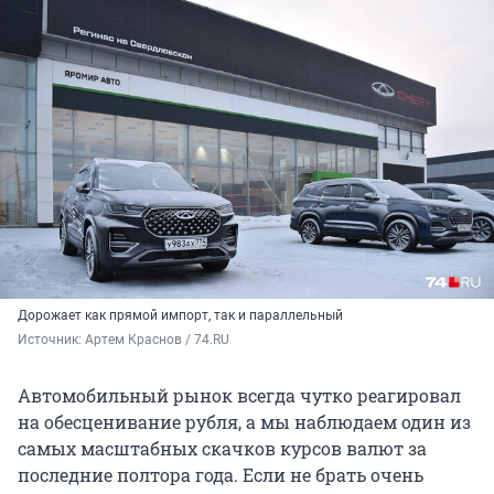
Дорожает как прямой импорт, так и параллельный
Источник: 
Артем Краснов / 74.RU
Автомобильный рынок всегда чутко реагировал
на обесценивание рубля, а мы наблюдаем один из
самых масштабных скачков курсов валют за
последние полтора года. Если не брать очень