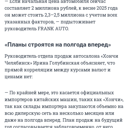
— Если начальная цена автомобиля сейчас
составляет 2 миллиона рублей, к весне 2025 года
он может стоить 2,3–2,5 миллиона с учетом всех
указанных факторов, — подытоживает
руководитель FRANK AUTO.
«Планы строятся на полгода вперед»
Руководитель отдела продаж автосалона «Хончи
Челябинск» Ирина Голубинская объясняет, что
прямой корреляции между курсами валют и
ценами нет:
— По крайней мере, это касается официальных
импортеров китайских машин, таких как «Хончи»,
так как склады импортера закупаются объемно на
всю дилерскую сеть на несколько месяцев или
даже на полгода вперед. План продаж на будущий
год согласовывается заблаговременно, от него