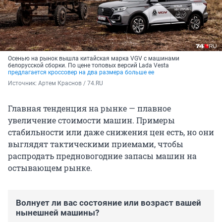
Осенью на рынок вышла китайская марка VGV с машинами
белорусской сборки. По цене топовых версий Lada Vesta
предлагается кроссовер на два размера больше ее
Источник: 
Артем Краснов / 74.RU
Главная тенденция на рынке — плавное
увеличение стоимости машин. Примеры
стабильности или даже снижения цен есть, но они
выглядят тактическими приемами, чтобы
распродать предновогодние запасы машин на
остывающем рынке.
Волнует ли вас состояние или возраст вашей
нынешней машины?