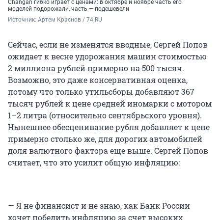
Changan гибко играет с ценами: в октябре и ноябре часть его
моделей подорожали, часть — подешевели
Источник: 
Артем Краснов / 74.RU
Сейчас, если не изменятся вводные, Сергей Попов
ожидает к весне удорожания машин стоимостью
2 миллиона рублей примерно на 500 тысяч.
Возможно, это даже консервативная оценка,
потому что только утильсборы добавляют 367
тысяч рублей к цене средней иномарки с мотором
1–2 литра (относительно сентябрьского уровня).
Нынешнее обесценивание рубля добавляет к цене
примерно столько же, для дорогих автомобилей
доля валютного фактора еще выше. Сергей Попов
считает, что это усилит общую инфляцию:
— Я не финансист и не знаю, как Банк России
хочет победить инфляцию за счет высоких