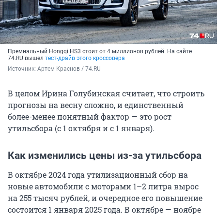
Премиальный Hongqi HS3 стоит от 4 миллионов рублей. На сайте
74.RU вышел
тест-драйв этого кроссовера
Источник: 
Артем Краснов / 74.RU
В целом Ирина Голубинская считает, что строить
прогнозы на весну сложно, и единственный
более-менее понятный фактор — это рост
утильсбора (с 1 октября и с 1 января).
Как изменились цены из-за утильсбора
В октябре 2024 года утилизационный сбор на
новые автомобили с моторами 1–2 литра вырос
на 255 тысяч рублей, и очередное его повышение
состоится 1 января 2025 года. В октябре — ноябре