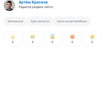
Артём Краснов
Редактор раздела «Авто»
Авторынок
Курс валюты
Цена на автомобили
0
0
0
0
0