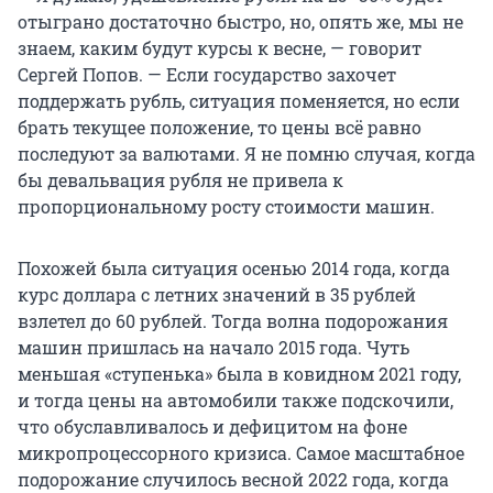
отыграно достаточно быстро, но, опять же, мы не
знаем, каким будут курсы к весне, — говорит
Сергей Попов. — Если государство захочет
поддержать рубль, ситуация поменяется, но если
брать текущее положение, то цены всё равно
последуют за валютами. Я не помню случая, когда
бы девальвация рубля не привела к
пропорциональному росту стоимости машин.
Похожей была ситуация осенью 2014 года, когда
курс доллара с летних значений в 35 рублей
взлетел до 60 рублей. Тогда волна подорожания
машин пришлась на начало 2015 года. Чуть
меньшая «ступенька» была в ковидном 2021 году,
и тогда цены на автомобили также подскочили,
что обуславливалось и дефицитом на фоне
микропроцессорного кризиса. Самое масштабное
подорожание случилось весной 2022 года, когда