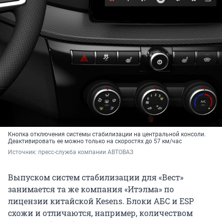
Кнопка отключения системы стабилизации на центральной консоли.
Деактивировать ее можно только на скоростях до 57 км/час
Источник: 
пресс-служба компании АВТОВАЗ
Выпуском систем стабилизации для «Вест»
занимается та же компания «Итэлма» по
лицензии китайской Kesens. Блоки АБС и ESP
схожи и отличаются, например, количеством