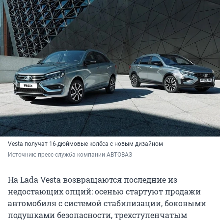
Vesta получат 16-дюймовые колёса с новым дизайном
Источник: 
пресс-служба компании АВТОВАЗ
На Lada Vesta возвращаются последние из
недостающих опций: осенью стартуют продажи
автомобиля с системой стабилизации, боковыми
подушками безопасности, трехступенчатым