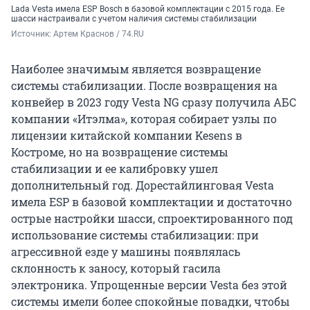
Lada Vesta имела ESP Bosch в базовой комплектации с 2015 года. Ее
шасси настраивали с учетом наличия системы стабилизации
Источник: 
Артем Краснов / 74.RU
Наиболее значимым является возвращение
системы стабилизации. После возвращения на
конвейер в 2023 году Vesta NG сразу получила АБС
компании «Итэлма», которая собирает узлы по
лицензии китайской компании Kesens в
Костроме, но на возвращение системы
стабилизации и ее калибровку ушел
дополнительный год. Дорестайлинговая Vesta
имела ESP в базовой комплектации и достаточно
острые настройки шасси, спроектированного под
использование системы стабилизации: при
агрессивной езде у машины появлялась
склонность к заносу, который гасила
электроника. Упрощенные версии Vesta без этой
системы имели более спокойные повадки, чтобы