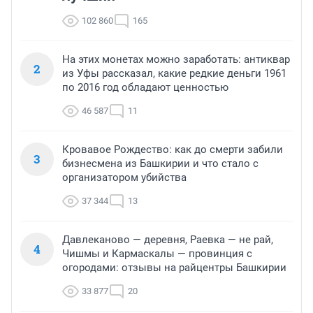
102 860
165
На этих монетах можно заработать: антиквар
2
из Уфы рассказал, какие редкие деньги 1961
по 2016 год обладают ценностью
46 587
11
Кровавое Рождество: как до смерти забили
3
бизнесмена из Башкирии и что стало с
организатором убийства
37 344
13
Давлеканово — деревня, Раевка — не рай,
4
Чишмы и Кармаскалы — провинция с
огородами: отзывы на райцентры Башкирии
33 877
20