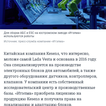
Для сборки АБС и ESC на костромском заводе «Итэлма»
используются роботы
Источник: 
пресс-служба компании «Итэлма»
Китайская компания Kesens, что интересно,
моложе самой Lada Vesta и основана в 2016 году.
Она специализируется на производстве
электронных блоков для автомобилей, а также
другого оборудования: датчиков, контроллеров,
клапанов. У компании есть собственный
исследовательский центр и производственные
базы. «Итэлма» приобрела лицензию на
продукцию Kesens и получила права на
локализацию и адаптацию блоков.