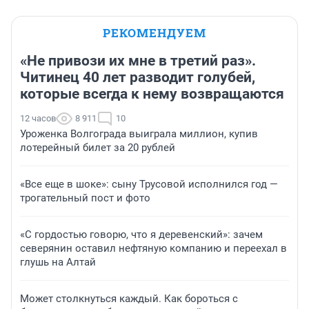
РЕКОМЕНДУЕМ
«Не привози их мне в третий раз».
Читинец 40 лет разводит голубей,
которые всегда к нему возвращаются
12 часов
8 911
10
Уроженка Волгограда выиграла миллион, купив
лотерейный билет за 20 рублей
«Все еще в шоке»: сыну Трусовой исполнился год —
трогательный пост и фото
«С гордостью говорю, что я деревенский»: зачем
северянин оставил нефтяную компанию и переехал в
глушь на Алтай
Может столкнуться каждый. Как бороться с