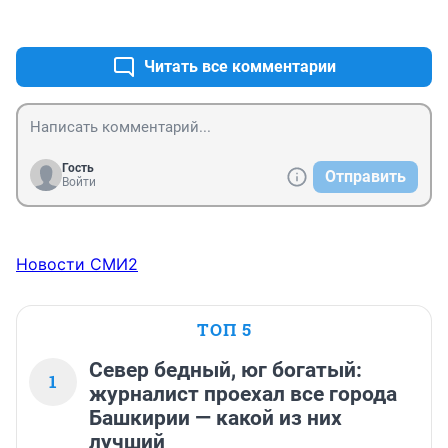
+0
–0
Читать все комментарии
Гость
Отправить
Войти
Новости СМИ2
ТОП 5
Север бедный, юг богатый:
1
журналист проехал все города
Башкирии — какой из них
лучший