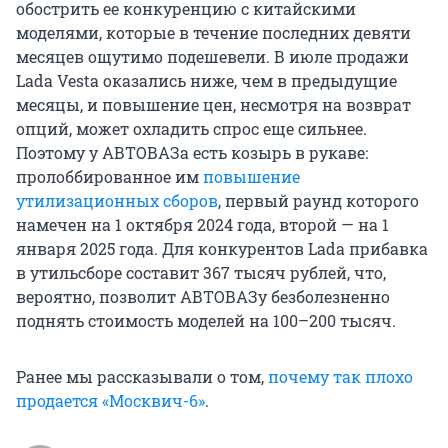
обострить ее конкуренцию с китайскими
моделями, которые в течение последних девяти
месяцев ощутимо подешевели. В июле продажи
Lada Vesta оказались ниже, чем в предыдущие
месяцы, и повышение цен, несмотря на возврат
опций, может охладить спрос еще сильнее.
Поэтому у АВТОВАЗа есть козырь в рукаве:
пролоббированное им
повышение
утилизационных сборов
, первый раунд которого
намечен на 1 октября 2024 года, второй — на 1
января 2025 года. Для конкурентов Lada прибавка
в утильсборе составит 367 тысяч рублей, что,
вероятно, позволит АВТОВАЗу безболезненно
поднять стоимость моделей на 100–200 тысяч.
Ранее мы рассказывали о том,
почему так плохо
продается «Москвич-6»
.