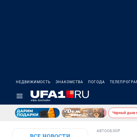
НЕДВИЖИМОСТЬ
ЗНАКОМСТВА
ПОГОДА
ТЕЛЕПРОГР
Черный дым 
АВТО
ОБЗОР
ВСЕ НОВОСТИ