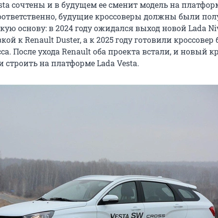
sta сочтены и в будущем ее сменит модель на платфор
 Соответственно, будущие кроссоверы должны были по
ую основу: в 2024 году ожидался выход новой Lada Ni
кой к Renault Duster, а к 2025 году готовили кроссовер 
са. После ухода Renault оба проекта встали, и новый к
 строить на платформе Lada Vesta.