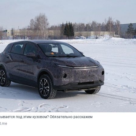
рывается под этим кузовом? Обязательно расскажем
t.me