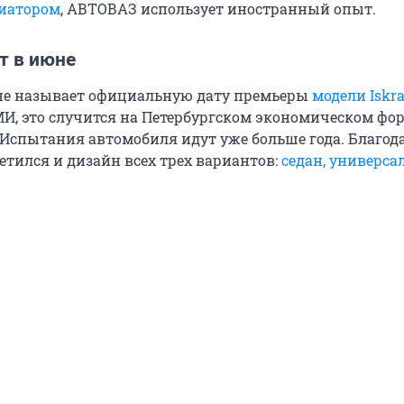
риатором
, АВТОВАЗ использует иностранный опыт.
т в июне
не называет официальную дату премьеры
модели Iskr
, это случится на Петербургском экономическом фор
 Испытания автомобиля идут уже больше года. Благода
етился и дизайн всех трех вариантов:
седан, универсал