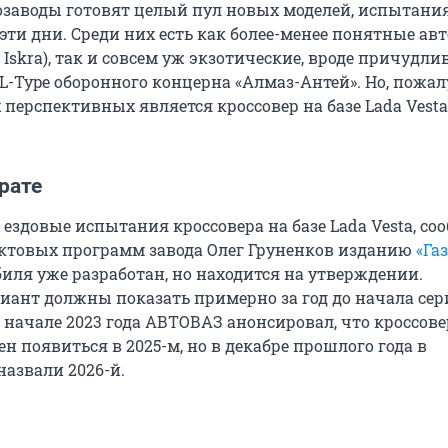
озаводы готовят целый пул новых моделей, испытани
эти дни. Среди них есть как более-менее понятные а
 Iskra), так и совсем уж экзотические, вроде причудли
L-Type оборонного концерна «Алмаз-Антей». Но, пожал
перспективных является кроссовер на базе Lada Vesta 
рате
ездовые испытания кроссовера на базе Lada Vesta, со
ктовых программ завода Олег Груненков изданию
«Газ
иля уже разработан, но находится на утверждении.
ант должны показать примерно за год до начала сер
 начале 2023 года АВТОВАЗ анонсировал, что кроссове
ен появиться в 2025-м, но в декабре прошлого года в
азвали 2026-й.