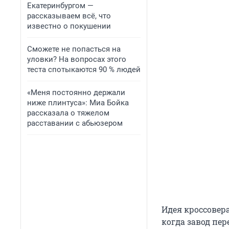
Екатеринбургом —
рассказываем всё, что
известно о покушении
Сможете не попасться на
уловки? На вопросах этого
теста спотыкаются 90 % людей
«Меня постоянно держали
ниже плинтуса»: Миа Бойка
рассказала о тяжелом
расставании с абьюзером
Идея кроссовера
когда завод пер