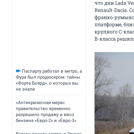
что дни Lada Ve
Renault-Dacia.
франко-румынск
платформе, близ
крупного С-клас
В-класса решили
Паспарту работал в метро, а
Фура был продюсером: тайны
«Форта Боярд», о которых вы
не знали
«Антикризисная мера»:
правительство временно
разрешило продажу и ввоз
бензина «Евро-2» и «Евро-3»