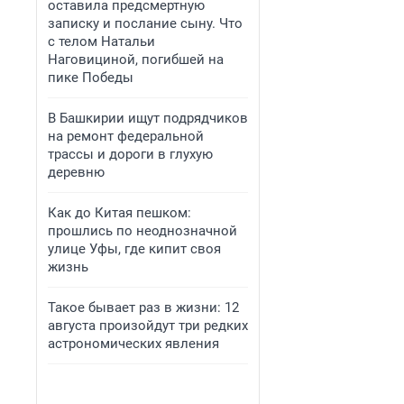
оставила предсмертную
записку и послание сыну. Что
с телом Натальи
Наговициной, погибшей на
пике Победы
В Башкирии ищут подрядчиков
на ремонт федеральной
трассы и дороги в глухую
деревню
Как до Китая пешком:
прошлись по неоднозначной
улице Уфы, где кипит своя
жизнь
Такое бывает раз в жизни: 12
августа произойдут три редких
астрономических явления