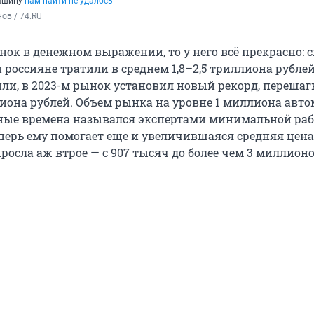
машину
нам найти не удалось
ов / 74.RU
нок в денежном выражении, то у него всё прекрасно: с
-й россияне тратили в среднем 1,8–2,5 триллиона рубле
ли, в 2023-м рынок установил новый рекорд, перешаг
лиона рублей. Объем рынка на уровне 1 миллиона авт
ные времена назывался экспертами минимальной ра
еперь ему помогает еще и увеличившаяся средняя цена
ыросла аж втрое — с 907 тысяч до более чем 3 миллионо