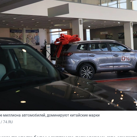
ее миллиона автомобилей, доминируют китайские марки
/ 74.RU