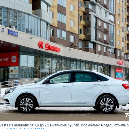
Vesta из наличия: от 1,6 до 2,2 миллиона рублей. Формально модель стоила о