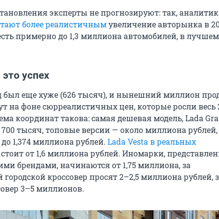
становления эксперты не прогнозируют: так, аналити
итают более реалистичным
увеличение авторынка в 20
 есть примерно до 1,3 миллиона автомобилей, в лучшем
 это успех
 был еще хуже (626 тысяч), и нынешний миллион пр
т на фоне сюрреалистичных цен, которые росли весь 2
ма координат такова: самая дешевая модель, Lada Gra
700 тысяч, топовые версии — около миллиона рублей,
до 1,374 миллиона рублей.
Lada Vesta в реальных
стоит от 1,6 миллиона рублей. Иномарки, представле
ими брендами, начинаются от 1,75 миллиона, за
городской кроссовер просят 2–2,5 миллиона рублей, 
овер 3–5 миллионов.