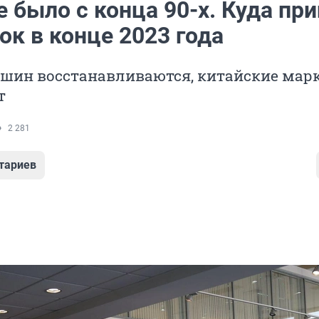
е было с конца 90-х. Куда пр
ок в конце 2023 года
шин восстанавливаются, китайские мар
т
2 281
тариев