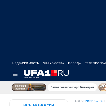
НЕДВИЖИМОСТЬ
ЗНАКОМСТВА
ПОГОДА
ТЕЛЕПРОГР
Самое соленое озеро Башкирии
АВТО
КРИЗИС-2026
ВСЕ НОВОСТИ