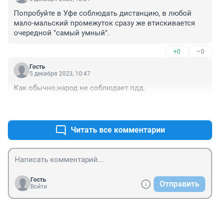
Попробуйте в Уфе соблюдать дистанцию, в любой 
мало-мальский промежуток сразу же втискивается 
очередной "самый умный".
+0
–0
Гость
5 декабря 2023, 10:47
Как обычно,народ не соблюдает пдд.
+0
–0
Читать все комментарии
Гость
Отправить
Войти