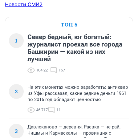
Новости СМИ2
ТОП 5
Север бедный, юг богатый:
1
журналист проехал все города
Башкирии — какой из них
лучший
104 221
167
На этих монетах можно заработать: антиквар
2
из Уфы рассказал, какие редкие деньги 1961
по 2016 год обладают ценностью
46 717
11
Давлеканово — деревня, Раевка — не рай,
3
Чишмы и Кармаскалы — провинция с