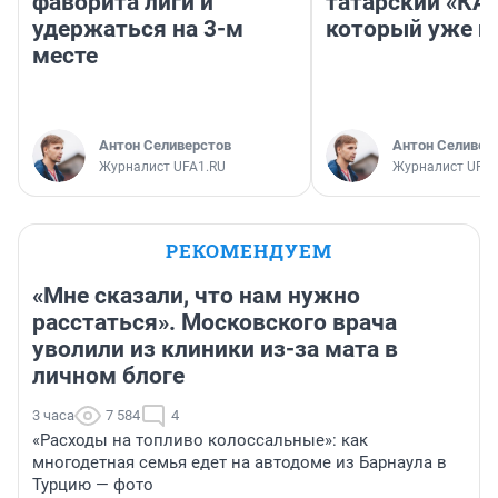
фаворита лиги и
татарский «КА
удержаться на 3-м
который уже не
месте
Антон Селиверстов
Антон Селивер
Журналист UFA1.RU
Журналист UFA1
РЕКОМЕНДУЕМ
«Мне сказали, что нам нужно
расстаться». Московского врача
уволили из клиники из-за мата в
личном блоге
3 часа
7 584
4
«Расходы на топливо колоссальные»: как
многодетная семья едет на автодоме из Барнаула в
Турцию — фото