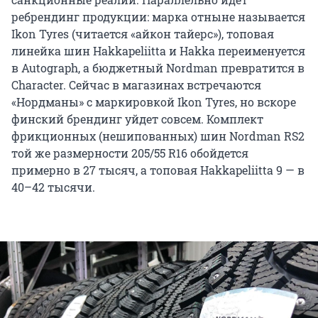
ребрендинг продукции: марка отныне называется
Ikon Tyres (читается «айкон тайерс»), топовая
линейка шин Hakkapeliitta и Hakka переименуется
в Autograph, а бюджетный Nordman превратится в
Character. Сейчас в магазинах встречаются
«Нордманы» с маркировкой Ikon Tyres, но вскоре
финский брендинг уйдет совсем. Комплект
фрикционных (нешипованных) шин Nordman RS2
той же размерности 205/55 R16 обойдется
примерно в 27 тысяч, а топовая Hakkapeliitta 9 — в
40–42 тысячи.