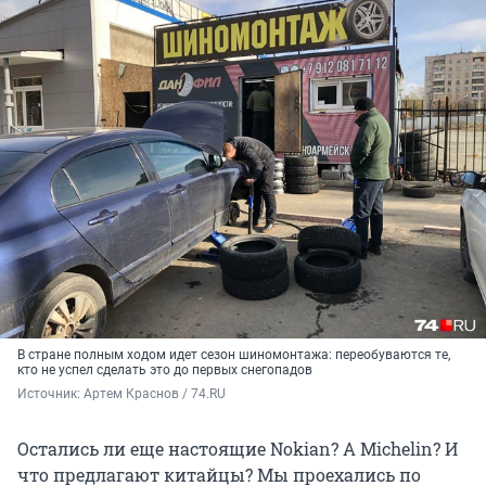
В стране полным ходом идет сезон шиномонтажа: переобуваются те,
кто не успел сделать это до первых снегопадов
Источник: 
Артем Краснов / 74.RU
Остались ли еще настоящие Nokian? А Michelin? И
что предлагают китайцы? Мы проехались по