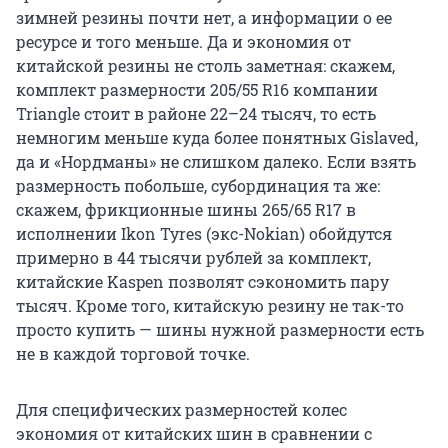
зимней резины почти нет, а информации о ее
ресурсе и того меньше. Да и экономия от
китайской резины не столь заметная: скажем,
комплект размерности 205/55 R16 компании
Triangle стоит в районе 22–24 тысяч, то есть
немногим меньше куда более понятных Gislaved,
да и «Нордманы» не слишком далеко. Если взять
размерность побольше, субординация та же:
скажем, фрикционные шины 265/65 R17 в
исполнении Ikon Tyres (экс-Nokian) обойдутся
примерно в 44 тысячи рублей за комплект,
китайские Kaspen позволят сэкономить пару
тысяч. Кроме того, китайскую резину не так-то
просто купить — шины нужной размерности есть
не в каждой торговой точке.
Для специфических размерностей колес
экономия от китайских шин в сравнении с