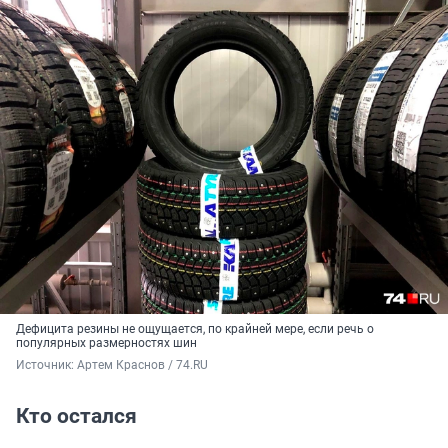
Дефицита резины не ощущается, по крайней мере, если речь о
популярных размерностях шин
Источник: 
Артем Краснов / 74.RU
Кто остался