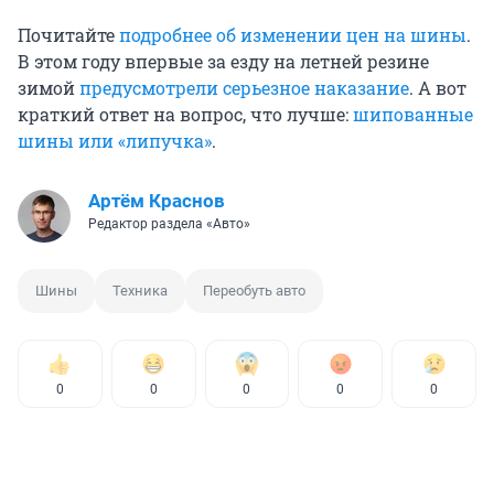
Почитайте
подробнее об изменении цен на шины
.
В этом году впервые за езду на летней резине
зимой
предусмотрели серьезное наказание
. А вот
краткий ответ на вопрос, что лучше:
шипованные
шины или «липучка»
.
Артём Краснов
Редактор раздела «Авто»
Шины
Техника
Переобуть авто
0
0
0
0
0