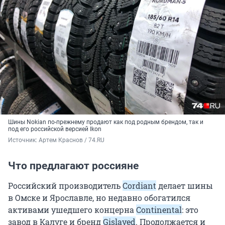
Шины Nokian по-прежнему продают как под родным брендом, так и
под его российской версией Ikon
Источник: 
Артем Краснов / 74.RU
Что предлагают россияне
Российский производитель
Cordiant
делает шины
в Омске и Ярославле, но недавно обогатился
активами ушедшего концерна
Continental
: это
завод в Калуге и бренд
Gislaved
. Продолжается и