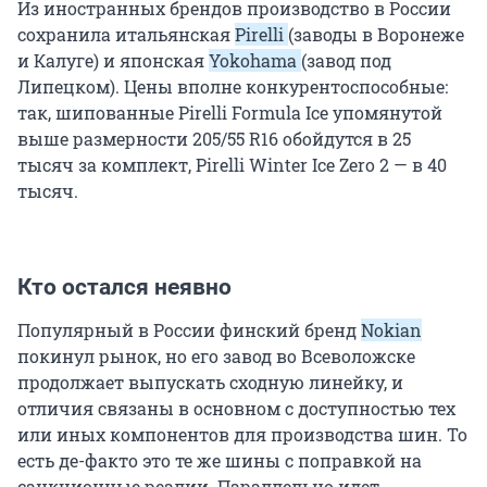
Из иностранных брендов производство в России
сохранила итальянская
Pirelli
(заводы в Воронеже
и Калуге) и японская
Yokohama
(завод под
Липецком). Цены вполне конкурентоспособные:
так, шипованные Pirelli Formula Ice упомянутой
выше размерности 205/55 R16 обойдутся в 25
тысяч за комплект, Pirelli Winter Ice Zero 2 — в 40
тысяч.
Кто остался неявно
Популярный в России финский бренд
Nokian
покинул рынок, но его завод во Всеволожске
продолжает выпускать сходную линейку, и
отличия связаны в основном с доступностью тех
или иных компонентов для производства шин. То
есть де-факто это те же шины с поправкой на
санкционные реалии. Параллельно идет