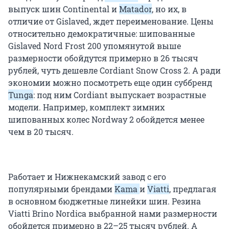
выпуск шин Continental и
Matador
, но их, в
отличие от Gislaved, ждет переименование. Цены
относительно демократичные: шипованные
Gislaved Nord Frost 200 упомянутой выше
размерности обойдутся примерно в 26 тысяч
рублей, чуть дешевле Cordiant Snow Cross 2. А ради
экономии можно посмотреть еще один суббренд
Tunga
: под ним Cordiant выпускает возрастные
модели. Например, комплект зимних
шипованных колес Nordway 2 обойдется менее
чем в 20 тысяч.
Работает и Нижнекамский завод с его
популярными брендами
Kama
и
Viatti
, предлагая
в основном бюджетные линейки шин. Резина
Viatti Brino Nordica выбранной нами размерности
обойдется примерно в 22–25 тысяч рублей. А