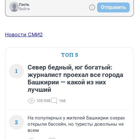
Гость
Отправить
Войти
Новости СМИ2
ТОП 5
Север бедный, юг богатый:
1
журналист проехал все города
Башкирии — какой из них
лучший
105 938
168
На популярных у жителей Башкирии озерах
2
открыли бассейн, но туристы довольны не
всем