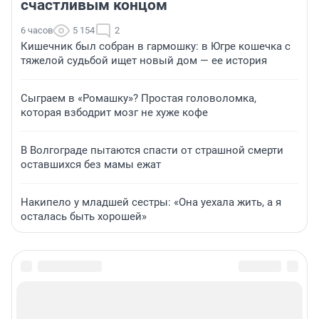
счастливым концом
6 часов
5 154
2
Кишечник был собран в гармошку: в Югре кошечка с
тяжелой судьбой ищет новый дом — ее история
Сыграем в «Ромашку»? Простая головоломка,
которая взбодрит мозг не хуже кофе
В Волгограде пытаются спасти от страшной смерти
оставшихся без мамы ежат
Накипело у младшей сестры: «Она уехала жить, а я
осталась быть хорошей»