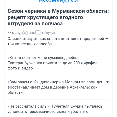
РЕКОМЕНДУЕМ
Сезон черники в Мурманской области:
рецепт хрустящего ягодного
штруделя за полчаса
56 минут
446
Обсудить
Слизни атакуют: как спасти цветник от вредителей —
три копеечных способа
«Кто-то считает меня сумасшедшей».
Екатеринбурженка приютила дома 200 жирафов —
фото и видео
«Вам зачем он?»: дизайнер из Москвы за свои деньги
восстанавливает дом в деревне Архангельской
области
«Не рассчитала силы»: 18-летняя ужурка пыталась
успокоить трехмесячного сына и убила его