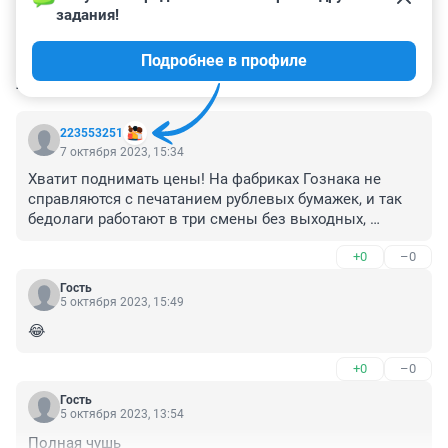
задания!
Подробнее в профиле
КОММЕНТАРИИ
44
223553251
7 октября 2023, 15:34
Хватит поднимать цены! На фабриках Гознака не 
справляются с печатанием рублевых бумажек, и так 
бедолаги работают в три смены без выходных, 
перегревается и выходит из строя дорогое импортное 
+0
–0
печатное оборудование!
Гость
5 октября 2023, 15:49
😂
+0
–0
Гость
5 октября 2023, 13:54
Полная чушь