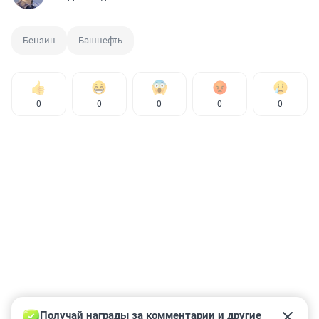
Бензин
Башнефть
0
0
0
0
0
Получай награды за комментарии и другие 