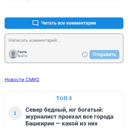
+0
–0
Читать все комментарии
Гость
Отправить
Войти
Новости СМИ2
ТОП 5
Север бедный, юг богатый:
1
журналист проехал все города
Башкирии — какой из них