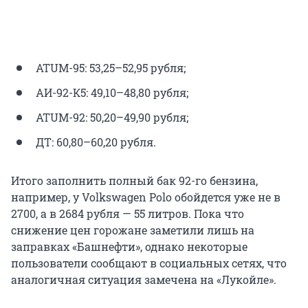
ATUM-95: 53,25–52,95 рубля;
АИ-92-К5: 49,10–48,80 рубля;
ATUM-92: 50,20–49,90 рубля;
ДТ: 60,80–60,20 рубля.
Итого заполнить полный бак 92-го бензина,
например, у Volkswagen Polo обойдется уже не в
2700, а в 2684 рубля — 55 литров. Пока что
снижение цен горожане заметили лишь на
заправках «Башнефти», однако некоторые
пользователи сообщают в социальных сетях, что
аналогичная ситуация замечена на «Лукойле».