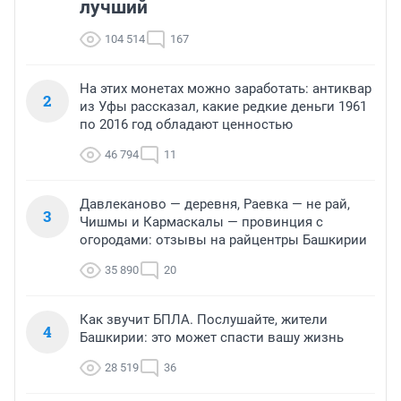
лучший
104 514
167
На этих монетах можно заработать: антиквар
2
из Уфы рассказал, какие редкие деньги 1961
по 2016 год обладают ценностью
46 794
11
Давлеканово — деревня, Раевка — не рай,
3
Чишмы и Кармаскалы — провинция с
огородами: отзывы на райцентры Башкирии
35 890
20
Как звучит БПЛА. Послушайте, жители
4
Башкирии: это может спасти вашу жизнь
28 519
36