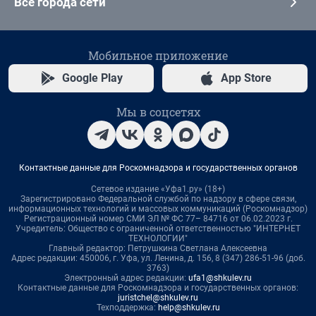
Все города сети
Мобильное приложение
Google Play
App Store
Мы в соцсетях
Контактные данные для Роскомнадзора и государственных органов
Сетевое издание «Уфа1.ру» (18+)
Зарегистрировано Федеральной службой по надзору в сфере связи,
информационных технологий и массовых коммуникаций (Роскомнадзор)
Регистрационный номер СМИ ЭЛ № ФС 77– 84716 от 06.02.2023 г.
Учредитель: Общество с ограниченной ответственностью "ИНТЕРНЕТ
ТЕХНОЛОГИИ"
Главный редактор: Петрушкина Светлана Алексеевна
Адрес редакции: 450006, г. Уфа, ул. Ленина, д. 156, 8 (347) 286-51-96 (доб.
3763)
Электронный адрес редакции:
ufa1@shkulev.ru
Контактные данные для Роскомнадзора и государственных органов:
juristchel@shkulev.ru
Техподдержка:
help@shkulev.ru