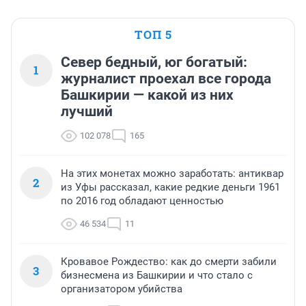
ТОП 5
Север бедный, юг богатый:
1
журналист проехал все города
Башкирии — какой из них
лучший
102 078
165
На этих монетах можно заработать: антиквар
2
из Уфы рассказал, какие редкие деньги 1961
по 2016 год обладают ценностью
46 534
11
Кровавое Рождество: как до смерти забили
3
бизнесмена из Башкирии и что стало с
организатором убийства