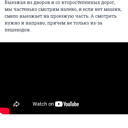
Выезжая из дворов и со второстепенных дорог,
мы частенько смотрим налево, и если нет машин,
смело выезжает на проезжую часть. А смотреть
нужно и направо, причем не только из-за
пешеходов.