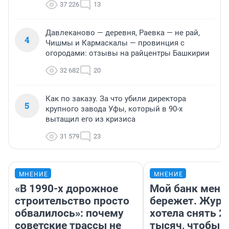
37 226
13
Давлеканово — деревня, Раевка — не рай,
4
Чишмы и Кармаскалы — провинция с
огородами: отзывы на райцентры Башкирии
32 682
20
Как по заказу. За что убили директора
5
крупного завода Уфы, который в 90-х
вытащил его из кризиса
31 579
23
МНЕНИЕ
МНЕНИЕ
«В 1990-х дорожное
Мой банк меня
строительство просто
бережет. Журн
обвалилось»: почему
хотела снять 2
советские трассы не
тысяч, чтобы п