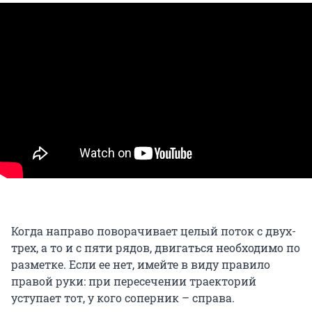
Когда направо поворачивает целый поток с двух-
трех, а то и с пяти рядов, двигаться необходимо по
разметке. Если ее нет, имейте в виду правило
правой руки: при пересечении траекторий
уступает тот, у кого соперник – справа.