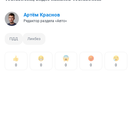
Артём Краснов
Редактор раздела «Авто»
ПДД
Ликбез
0
0
0
0
0