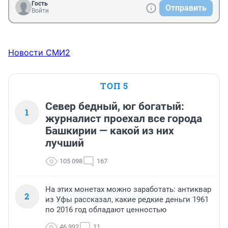
Гость
Отправить
Войти
Новости СМИ2
ТОП 5
Север бедный, юг богатый:
1
журналист проехал все города
Башкирии — какой из них
лучший
105 098
167
На этих монетах можно заработать: антиквар
2
из Уфы рассказал, какие редкие деньги 1961
по 2016 год обладают ценностью
46 992
11