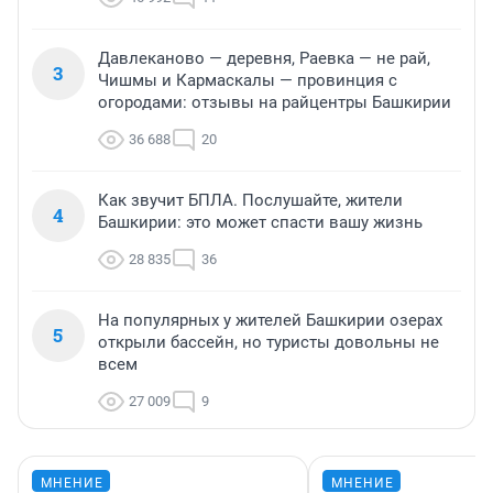
Давлеканово — деревня, Раевка — не рай,
3
Чишмы и Кармаскалы — провинция с
огородами: отзывы на райцентры Башкирии
36 688
20
Как звучит БПЛА. Послушайте, жители
4
Башкирии: это может спасти вашу жизнь
28 835
36
На популярных у жителей Башкирии озерах
5
открыли бассейн, но туристы довольны не
всем
27 009
9
МНЕНИЕ
МНЕНИЕ