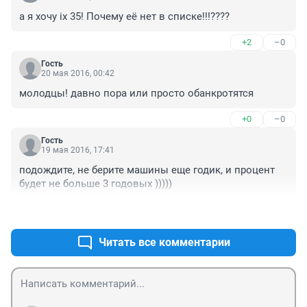
а я хочу ix 35! Почему её нет в списке!!!????
+2
–0
Гость
20 мая 2016, 00:42
молодцы! давно пора или просто обанкротятся
+0
–0
Гость
19 мая 2016, 17:41
подождите, не берите машины еще годик, и процент 
будет не больше 3 годовых )))))
+6
–0
Читать все комментарии