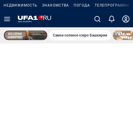
НЕДВИЖИМОСТЬ
ЗНАКОМСТВА
ПОГОДА
ТЕЛЕПРОГРАММА
Самое соленое озеро Башкирии