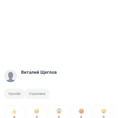
Виталий Щеглов
Hyundai
Страховка
0
0
0
0
0