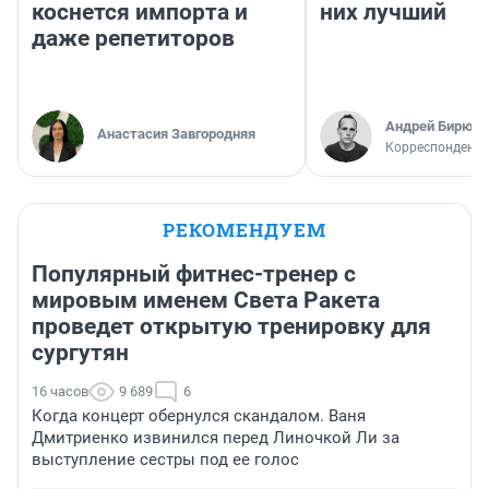
коснется импорта и
них лучший
даже репетиторов
Андрей Бирюко
Анастасия Завгородняя
Корреспондент 
РЕКОМЕНДУЕМ
Популярный фитнес-тренер с
мировым именем Света Ракета
проведет открытую тренировку для
сургутян
16 часов
9 689
6
Когда концерт обернулся скандалом. Ваня
Дмитриенко извинился перед Линочкой Ли за
выступление сестры под ее голос