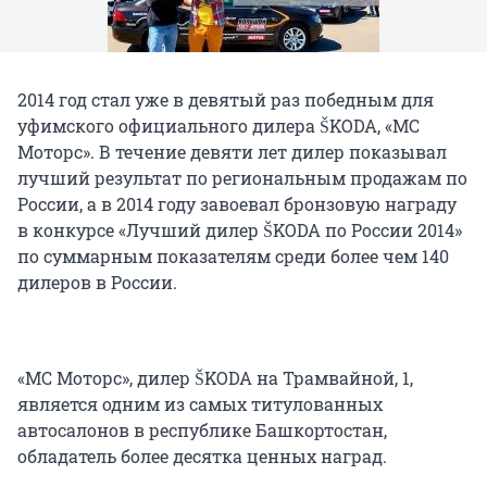
2014 год стал уже в девятый раз победным для
уфимского официального дилера ŠKODA, «МС
Моторс». В течение девяти лет дилер показывал
лучший результат по региональным продажам по
России, а в 2014 году завоевал бронзовую награду
в конкурсе «Лучший дилер ŠKODA по России 2014»
по суммарным показателям среди более чем 140
дилеров в России.
«МС Моторс», дилер ŠKODA на Трамвайной, 1,
является одним из самых титулованных
автосалонов в республике Башкортостан,
обладатель более десятка ценных наград.