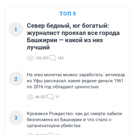
ТОП 5
Север бедный, юг богатый:
1
журналист проехал все города
Башкирии — какой из них
лучший
102 051
165
На этих монетах можно заработать: антиквар
2
из Уфы рассказал, какие редкие деньги 1961
по 2016 год обладают ценностью
46 527
11
Кровавое Рождество: как до смерти забили
3
бизнесмена из Башкирии и что стало с
организатором убийства