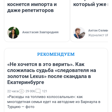
коснется импорта и
который уже не
даже репетиторов
Антон Селивер
Анастасия Завгородняя
Журналист UFA1
РЕКОМЕНДУЕМ
«Не хочется в это верить». Как
сложилась судьба «следователя на
золотом Lexus» после скандала в
Екатеринбурге
22 часа
29 006
121
«Расходы на топливо колоссальные»: как
многодетная семья едет на автодоме из Барнаула в
Турцию — фото