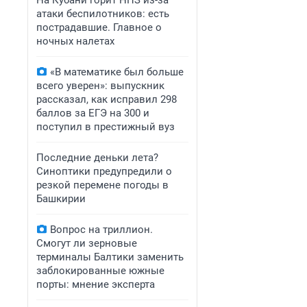
На Кубани горит НПЗ из-за
атаки беспилотников: есть
пострадавшие. Главное о
ночных налетах
«В математике был больше
всего уверен»: выпускник
рассказал, как исправил 298
баллов за ЕГЭ на 300 и
поступил в престижный вуз
Последние деньки лета?
Синоптики предупредили о
резкой перемене погоды в
Башкирии
Вопрос на триллион.
Смогут ли зерновые
терминалы Балтики заменить
заблокированные южные
порты: мнение эксперта