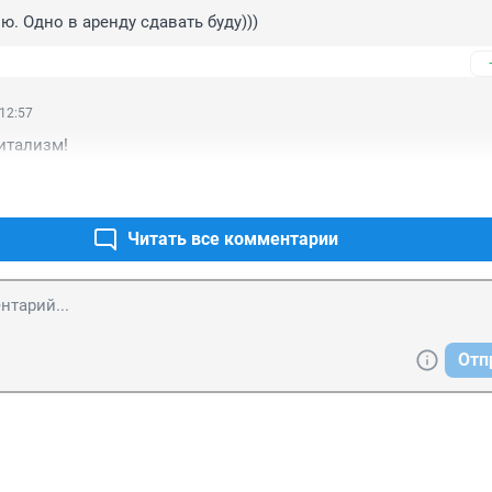
ю. Одно в аренду сдавать буду)))
 12:57
итализм!
Читать все комментарии
Отп