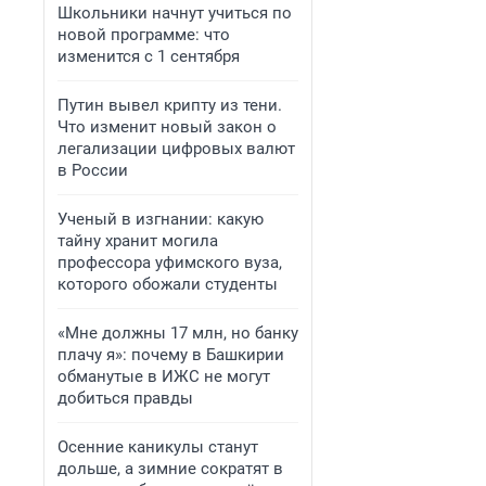
Школьники начнут учиться по
новой программе: что
изменится с 1 сентября
Путин вывел крипту из тени.
Что изменит новый закон о
легализации цифровых валют
в России
Ученый в изгнании: какую
тайну хранит могила
профессора уфимского вуза,
которого обожали студенты
«Мне должны 17 млн, но банку
плачу я»: почему в Башкирии
обманутые в ИЖС не могут
добиться правды
Осенние каникулы станут
дольше, а зимние сократят в