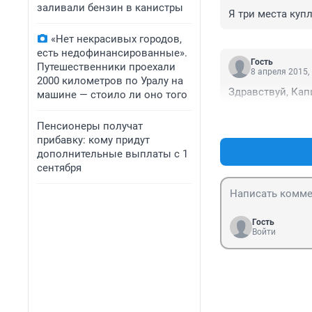
заливали бензин в канистры
Я три места купл
«Нет некрасивых городов,
есть недофинансированные».
Гость
Путешественники проехали
8 апреля 2015,
2000 километров по Уралу на
Здравствуй, Кап
машине — стоило ли оно того
Пенсионеры получат
прибавку: кому придут
дополнительные выплаты с 1
сентября
Гость
Войти