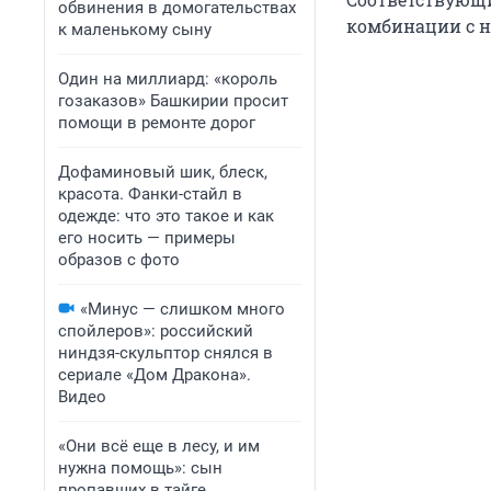
обвинения в домогательствах
комбинации с но
к маленькому сыну
Один на миллиард: «король
гозаказов» Башкирии просит
помощи в ремонте дорог
Дофаминовый шик, блеск,
красота. Фанки-стайл в
одежде: что это такое и как
его носить — примеры
образов с фото
«Минус — слишком много
спойлеров»: российский
ниндзя-скульптор снялся в
сериале «Дом Дракона».
Видео
«Они всё еще в лесу, и им
нужна помощь»: сын
пропавших в тайге