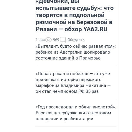
«Девчонки, вы
испытываете судьбу»: что
творится в подпольной
рюмочной на Березовой в
Рязани — обзор YA62.RU
1 час
969
Обсудить
«Выглядит, будто сейчас развалится»:
ребенка из Австралии шокировало
состояние зданий в Приморье
«Позавтракал и побежал — это уже
привычка»: история пермского
марафонца Владимира Никитина —
он стал чемпионом РФ 35 раз
«Год преследовал и облил кислотой».
Рассказ петербурженки о жестоком
нападении и реабилитации