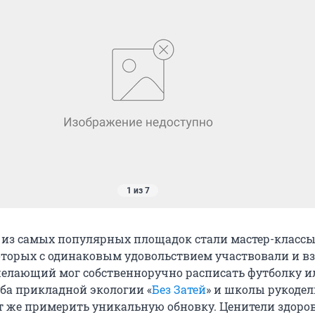
1 из 7
 из самых популярных площадок стали мастер-классы
оторых с одинаковым удовольствием участвовали и вз
желающий мог собственноручно расписать футболку и
уба прикладной экологии «
Без Затей
» и школы рукоде
ут же примерить уникальную обновку. Ценители здоро