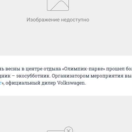
нь весны в центре отдыха «Олимпик-парке» прошел б
ник – экосубботник. Организатором мероприятия в
г
», официальный дилер Volkswagen.