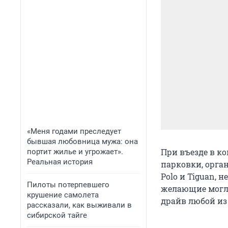
«Меня годами преследует
бывшая любовница мужа: она
При въезде в к
портит жилье и угрожает».
Реальная история
парковки, орга
Polo и Tiguan, 
Пилоты потерпевшего
желающие могли
крушение самолета
драйв любой из
рассказали, как выживали в
сибирской тайге