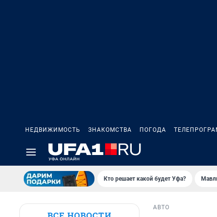
НЕДВИЖИМОСТЬ
ЗНАКОМСТВА
ПОГОДА
ТЕЛЕПРОГР
Кто решает какой будет Уфа?
Мавл
АВТО
ВСЕ НОВОСТИ