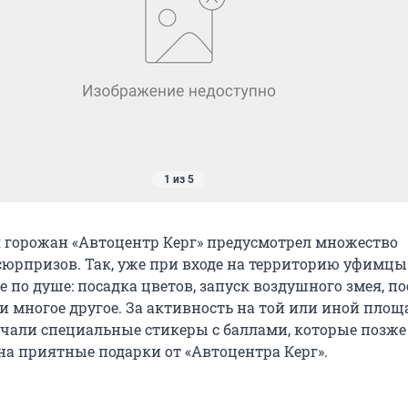
1 из 5
 горожан «Автоцентр Керг» предусмотрел множество
сюрпризов. Так, уже при входе на территорию уфимцы
 по душе: посадка цветов, запуск воздушного змея, п
и многое другое. За активность на той или иной площ
чали специальные стикеры с баллами, которые позж
на приятные подарки от «Автоцентра Керг».