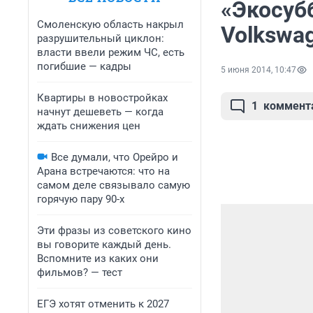
«Экосубб
Смоленскую область накрыл
Volkswa
разрушительный циклон:
власти ввели режим ЧС, есть
погибшие — кадры
5 июня 2014, 10:47
Квартиры в новостройках
1
коммент
начнут дешеветь — когда
ждать снижения цен
Все думали, что Орейро и
Арана встречаются: что на
самом деле связывало самую
горячую пару 90-х
Эти фразы из советского кино
вы говорите каждый день.
Вспомните из каких они
фильмов? — тест
ЕГЭ хотят отменить к 2027