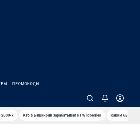
ГРЫ
ПРОМОКОДЫ
 2000-х
Кто в Башкирии зарабатывал на Wildberries
Каким было Сип