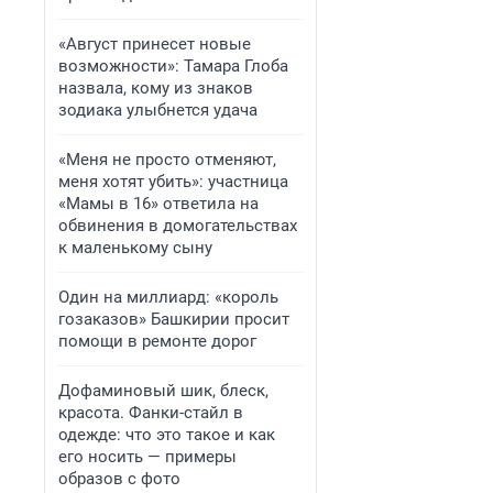
«Август принесет новые
возможности»: Тамара Глоба
назвала, кому из знаков
зодиака улыбнется удача
«Меня не просто отменяют,
меня хотят убить»: участница
«Мамы в 16» ответила на
обвинения в домогательствах
к маленькому сыну
Один на миллиард: «король
гозаказов» Башкирии просит
помощи в ремонте дорог
Дофаминовый шик, блеск,
красота. Фанки-стайл в
одежде: что это такое и как
его носить — примеры
образов с фото