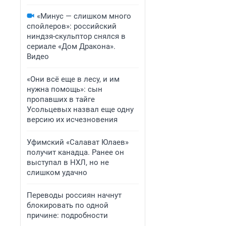
«Минус — слишком много
спойлеров»: российский
ниндзя-скульптор снялся в
сериале «Дом Дракона».
Видео
«Они всё еще в лесу, и им
нужна помощь»: сын
пропавших в тайге
Усольцевых назвал еще одну
версию их исчезновения
Уфимский «Салават Юлаев»
получит канадца. Ранее он
выступал в НХЛ, но не
слишком удачно
Переводы россиян начнут
блокировать по одной
причине: подробности