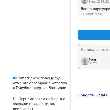
6 мая 2014, 23
Давно пора:упр
не водитель.
Гость
Войти
Запарились: почему суд
отменил оправдание «стрелка
с Голубого озера» в Башкирии
Новости СМИ2
На Черноморском побережье
закрыли пляжи: что там
происходит