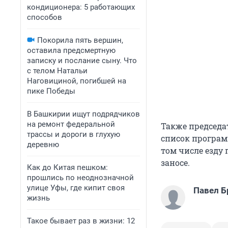
кондиционера: 5 работающих
способов
Покорила пять вершин,
оставила предсмертную
записку и послание сыну. Что
с телом Натальи
Наговициной, погибшей на
пике Победы
В Башкирии ищут подрядчиков
на ремонт федеральной
Также председа
трассы и дороги в глухую
список програм
деревню
том числе езду
заносе.
Как до Китая пешком:
прошлись по неоднозначной
улице Уфы, где кипит своя
Павел Б
жизнь
Такое бывает раз в жизни: 12