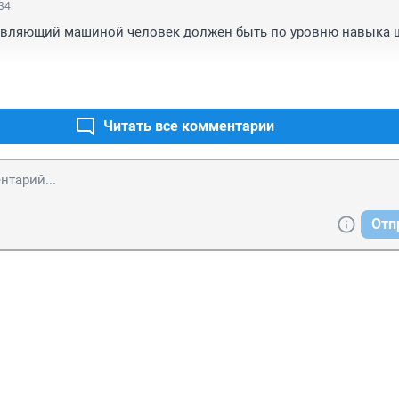
:34
авляющий машиной человек должен быть по уровню навыка ш
Читать все комментарии
Отп