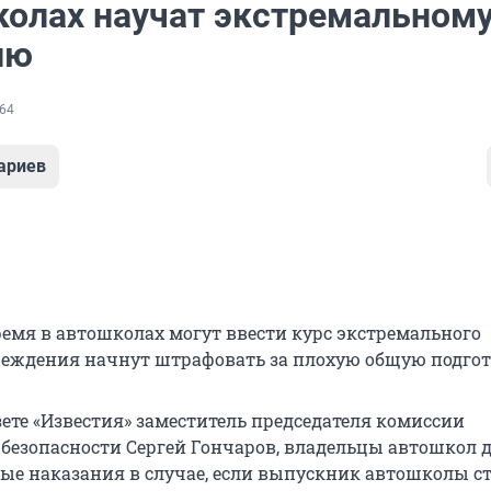
колах научат экстремальном
ию
64
ариев
емя в автошколах могут ввести курс экстремального
реждения начнут штрафовать за плохую общую подгот
зете «Известия» заместитель председателя комиссии
безопасности Сергей Гончаров, владельцы автошкол
ые наказания в случае, если выпускник автошколы с