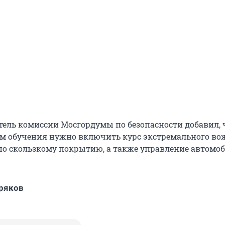
тель комиссии Мосгордумы по безопасности добавил, 
м обучения нужно включить курс экстремального во
 по скользкому покрытию, а также управление автомо
ряков