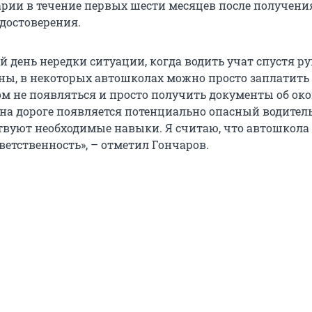
рии в течение первых шести месяцев после получени
удостоверения.
 день нередки ситуации, когда водить учат спустя рук
ны, в некоторых автошколах можно просто заплатить 
том не появляться и просто получить документы об ок
 на дороге появляется потенциально опасный водитель
ствуют необходимые навыки. Я считаю, что автошкола
тветственность», – отметил Гончаров.