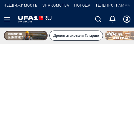
НЕДВИЖИМОСТЬ
ЗНАКОМСТВА
ПОГОДА
ТЕЛЕПРОГРАММА
Дроны атаковали Татарию