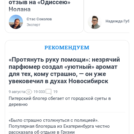
отзыв на «Одиссею»
Нолана
Стас Соколов
Надежда Губар
Эксперт
РЕКОМЕНДУЕМ
«Протянуть руку помощи»: незрячий
парфюмер создал «уютный» аромат
для тех, кому страшно, — он уже
увековечил в духах Новосибирск
9 августа
19 033
19
Питерский блогер сбегает от городской суеты в
деревню
«Было страшно столкнуться с полицией».
Популярная блогерша из Екатеринбурга честно
рассказала об отдыхе в Грузии