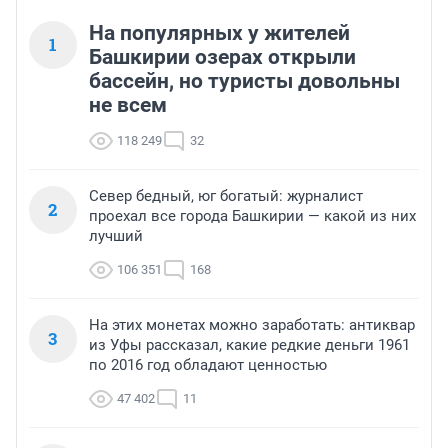
На популярных у жителей
1
Башкирии озерах открыли
бассейн, но туристы довольны
не всем
118 249
32
Север бедный, юг богатый: журналист
2
проехал все города Башкирии — какой из них
лучший
106 351
168
На этих монетах можно заработать: антиквар
3
из Уфы рассказал, какие редкие деньги 1961
по 2016 год обладают ценностью
47 402
11