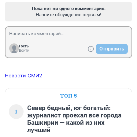
Пока нет ни одного комментария.
Начните обсуждение первым!
Гость
Отправить
Войти
Новости СМИ2
ТОП 5
Север бедный, юг богатый:
1
журналист проехал все города
Башкирии — какой из них
лучший