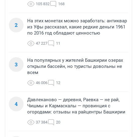
105 832
168
На этих монетах можно заработать: антиквар
2
из Уфы рассказал, какие редкие деньги 1961
по 2016 год обладают ценностью
47 227
11
На популярных у жителей Башкирии озерах
3
открыли бассейн, но туристы довольны не
всем
46 006
12
Давлеканово — деревня, Раевка — не рай,
4
Чишмы и Кармаскалы — провинция с
огородами: отзывы на райцентры Башкирии
37 384
20