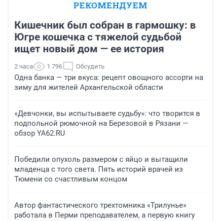
РЕКОМЕНДУЕМ
Кишечник был собран в гармошку: в
Югре кошечка с тяжелой судьбой
ищет новый дом — ее история
2 часа
1 796
Обсудить
Одна банка — три вкуса: рецепт овощного ассорти на
зиму для жителей Архангельской области
«Девчонки, вы испытываете судьбу»: что творится в
подпольной рюмочной на Березовой в Рязани —
обзор YA62.RU
Победили опухоль размером с яйцо и вытащили
младенца с того света. Пять историй врачей из
Тюмени со счастливым концом
Автор фантастического трехтомника «Трилунье»
работала в Перми преподавателем, а первую книгу