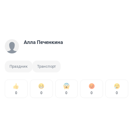
Алла Печенкина
Праздник
Транспорт
0
0
0
0
0