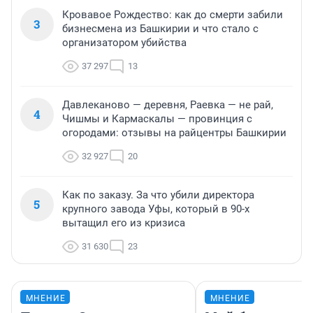
Кровавое Рождество: как до смерти забили
3
бизнесмена из Башкирии и что стало с
организатором убийства
37 297
13
Давлеканово — деревня, Раевка — не рай,
4
Чишмы и Кармаскалы — провинция с
огородами: отзывы на райцентры Башкирии
32 927
20
Как по заказу. За что убили директора
5
крупного завода Уфы, который в 90-х
вытащил его из кризиса
31 630
23
МНЕНИЕ
МНЕНИЕ