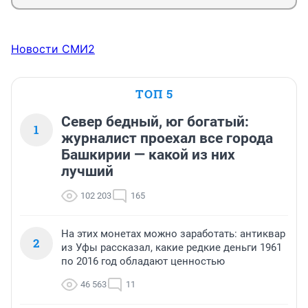
Новости СМИ2
ТОП 5
Север бедный, юг богатый:
1
журналист проехал все города
Башкирии — какой из них
лучший
102 203
165
На этих монетах можно заработать: антиквар
2
из Уфы рассказал, какие редкие деньги 1961
по 2016 год обладают ценностью
46 563
11