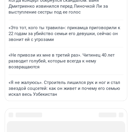
Когда концерт обернулся скандалом. Ваня
Дмитриенко извинился перед Линочкой Ли за
выступление сестры под ее голос
«Это тот, кого ты травила»: прикамца приговорили к
22 годам за убийство семьи его девушки, сейчас он
звонит ей с угрозами
«Не привози их мне в третий раз». Читинец 40 лет
разводит голубей, которые всегда к нему
возвращаются
«Я не жалуюсь». Строитель лишился рук и ног и стал
звездой соцсетей: как он живет и почему его семью
искал весь Узбекистан