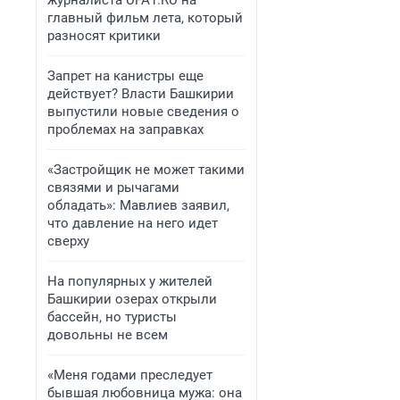
журналиста UFA1.RU на
главный фильм лета, который
разносят критики
Запрет на канистры еще
действует? Власти Башкирии
выпустили новые сведения о
проблемах на заправках
«Застройщик не может такими
связями и рычагами
обладать»: Мавлиев заявил,
что давление на него идет
сверху
На популярных у жителей
Башкирии озерах открыли
бассейн, но туристы
довольны не всем
«Меня годами преследует
бывшая любовница мужа: она