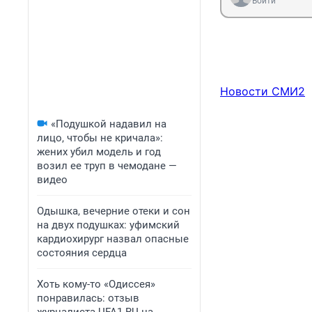
Войти
Новости СМИ2
«Подушкой надавил на
лицо, чтобы не кричала»:
жених убил модель и год
возил ее труп в чемодане —
видео
Одышка, вечерние отеки и сон
на двух подушках: уфимский
кардиохирург назвал опасные
состояния сердца
Хоть кому-то «Одиссея»
понравилась: отзыв