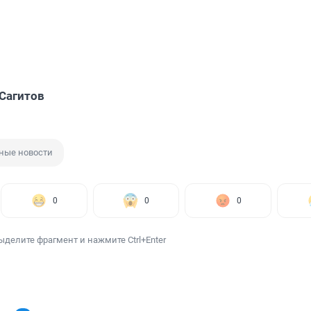
Сагитов
ные новости
0
0
0
ыделите фрагмент и нажмите Ctrl+Enter