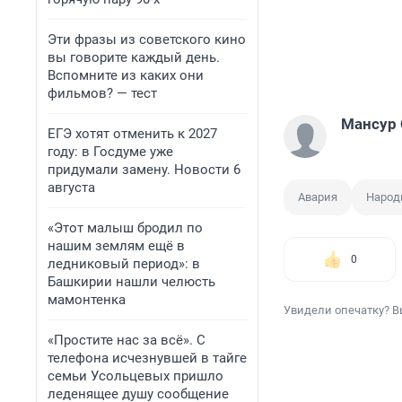
Эти фразы из советского кино
вы говорите каждый день.
Вспомните из каких они
фильмов? — тест
Мансур 
ЕГЭ хотят отменить к 2027
году: в Госдуме уже
придумали замену. Новости 6
августа
Авария
Народ
«Этот малыш бродил по
нашим землям ещё в
0
ледниковый период»: в
Башкирии нашли челюсть
мамонтенка
Увидели опечатку? В
«Простите нас за всё». С
телефона исчезнувшей в тайге
семьи Усольцевых пришло
леденящее душу сообщение