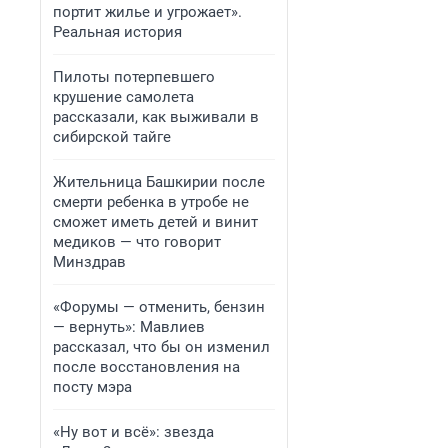
портит жилье и угрожает».
Реальная история
Пилоты потерпевшего
крушение самолета
рассказали, как выживали в
сибирской тайге
Жительница Башкирии после
смерти ребенка в утробе не
сможет иметь детей и винит
медиков — что говорит
Минздрав
«Форумы — отменить, бензин
— вернуть»: Мавлиев
рассказал, что бы он изменил
после восстановления на
посту мэра
«Ну вот и всё»: звезда