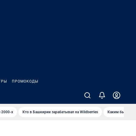
ГРЫ
ПРОМОКОДЫ
 2000-х
Кто в Башкирии зарабатывал на Wildberries
Каким было Сип