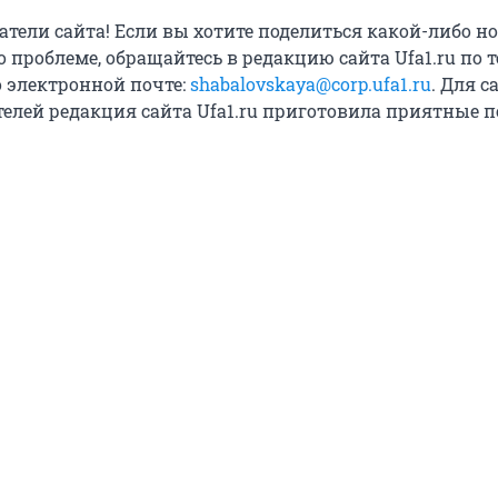
тели сайта! Если вы хотите поделиться какой-либо н
о проблеме, обращайтесь в редакцию сайта Ufa1.ru по 
о электронной почте:
shabalovskaya@corp.ufa1.ru
. Для 
елей редакция сайта Ufa1.ru приготовила приятные п