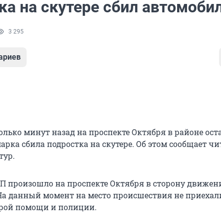
ка на скутере сбил автомоби
3 295
ариев
олько минут назад на проспекте Октября в районе ос
арка сбила подростка на скутере. Об этом сообщает чи
тур.
 ЧП произошло на проспекте Октября в сторону движен
 На данный момент на место происшествия не приехал
рой помощи и полиции.