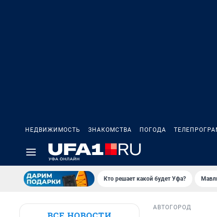
НЕДВИЖИМОСТЬ
ЗНАКОМСТВА
ПОГОДА
ТЕЛЕПРОГР
Кто решает какой будет Уфа?
Мавл
АВТО
ГОРОД
ВСЕ НОВОСТИ