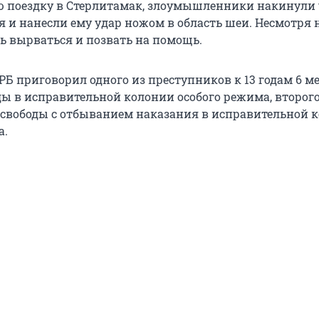
 поездку в Стерлитамак, злоумышленники накинули 
 и нанесли ему удар ножом в область шеи. Несмотря н
сь вырваться и позвать на помощь.
РБ приговорил одного из преступников к 13 годам 6 м
ы в исправительной колонии особого режима, второго
свободы с отбыванием наказания в исправительной 
а.