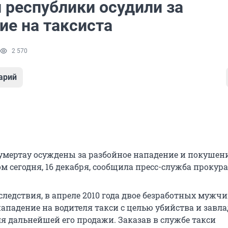
 республики осудили за
ие на таксиста
2 570
арий
умертау осуждены за разбойное нападение и покушен
ом сегодня, 16 декабря, сообщила пресс-служба прокур
следствия, в апреле 2010 года двое безработных мужч
ападение на водителя такси с целью убийства и завл
я дальнейшей его продажи. Заказав в службе такси