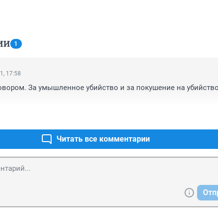
ИИ
1
1, 17:58
овором. За умышленное убийство и за покушение на убийство 
Читать все комментарии
Отп