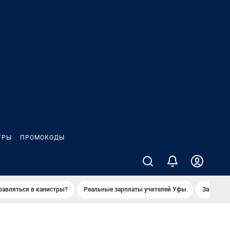
ГРЫ
ПРОМОКОДЫ
равляться в канистры?
Реальные зарплаты учителей Уфы
Заказное