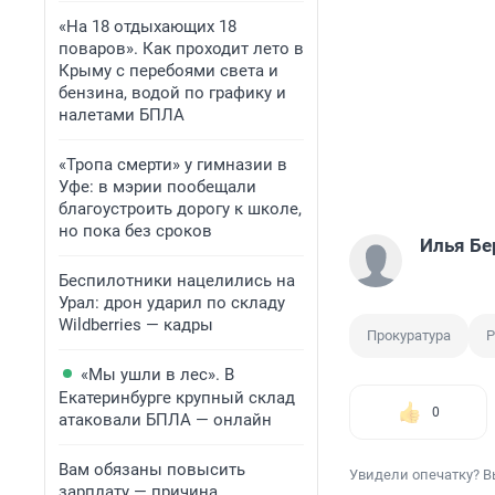
«На 18 отдыхающих 18
поваров». Как проходит лето в
Крыму с перебоями света и
бензина, водой по графику и
налетами БПЛА
«Тропа смерти» у гимназии в
Уфе: в мэрии пообещали
благоустроить дорогу к школе,
но пока без сроков
Илья Бе
Беспилотники нацелились на
Урал: дрон ударил по складу
Wildberries — кадры
Прокуратура
Р
«Мы ушли в лес». В
Екатеринбурге крупный склад
0
атаковали БПЛА — онлайн
Вам обязаны повысить
Увидели опечатку? В
зарплату — причина