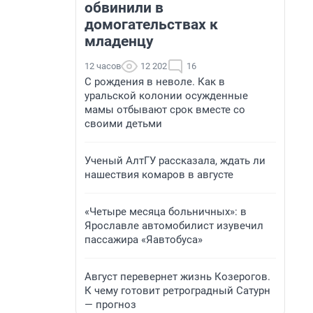
обвинили в
домогательствах к
младенцу
12 часов
12 202
16
С рождения в неволе. Как в
уральской колонии осужденные
мамы отбывают срок вместе со
своими детьми
Ученый АлтГУ рассказала, ждать ли
нашествия комаров в августе
«Четыре месяца больничных»: в
Ярославле автомобилист изувечил
пассажира «Яавтобуса»
Август перевернет жизнь Козерогов.
К чему готовит ретроградный Сатурн
— прогноз