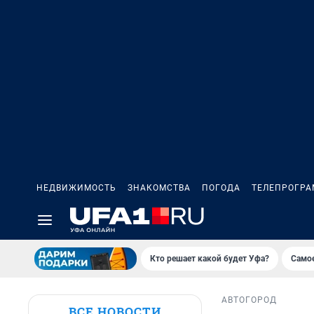
НЕДВИЖИМОСТЬ
ЗНАКОМСТВА
ПОГОДА
ТЕЛЕПРОГР
Кто решает какой будет Уфа?
Самое
АВТО
ГОРОД
ВСЕ НОВОСТИ