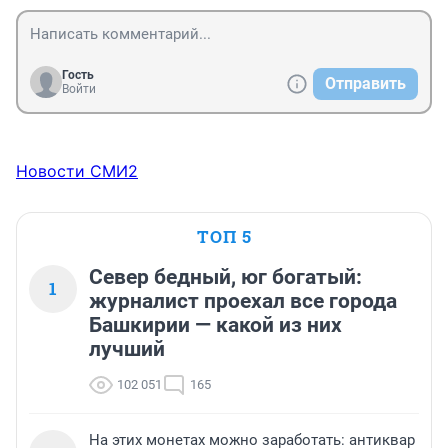
Гость
Отправить
Войти
Новости СМИ2
ТОП 5
Север бедный, юг богатый:
1
журналист проехал все города
Башкирии — какой из них
лучший
102 051
165
На этих монетах можно заработать: антиквар