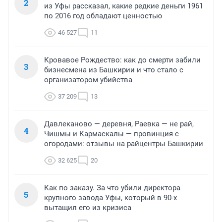
2
из Уфы рассказал, какие редкие деньги 1961
по 2016 год обладают ценностью
46 527
11
Кровавое Рождество: как до смерти забили
3
бизнесмена из Башкирии и что стало с
организатором убийства
37 209
13
Давлеканово — деревня, Раевка — не рай,
4
Чишмы и Кармаскалы — провинция с
огородами: отзывы на райцентры Башкирии
32 625
20
Как по заказу. За что убили директора
5
крупного завода Уфы, который в 90-х
вытащил его из кризиса