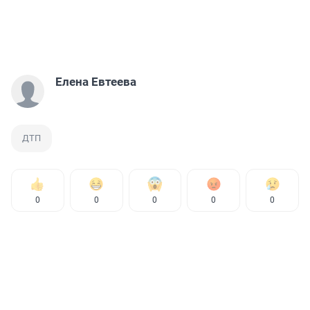
Елена Евтеева
ДТП
0
0
0
0
0