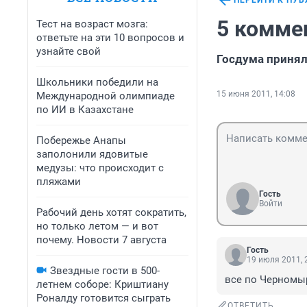
ПЕРЕЙТИ К ПУ
5 комме
Тест на возраст мозга:
ответьте на эти 10 вопросов и
узнайте свой
Госдума принял
Школьники победили на
15 июня 2011, 14:08
Международной олимпиаде
по ИИ в Казахстане
Побережье Анапы
заполонили ядовитые
медузы: что происходит с
пляжами
Гость
Войти
Рабочий день хотят сократить,
но только летом — и вот
почему. Новости 7 августа
Гость
19 июля 2011, 
Звездные гости в 500-
все по Черномырд
летнем соборе: Криштиану
Роналду готовится сыграть
ОТВЕТИТЬ