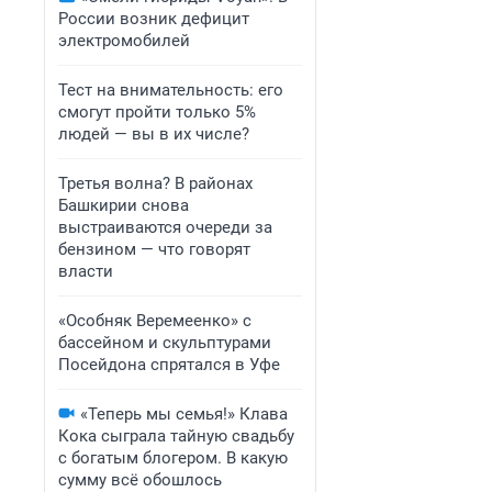
России возник дефицит
электромобилей
Тест на внимательность: его
смогут пройти только 5%
людей — вы в их числе?
Третья волна? В районах
Башкирии снова
выстраиваются очереди за
бензином — что говорят
власти
«Особняк Веремеенко» с
бассейном и скульптурами
Посейдона спрятался в Уфе
«Теперь мы семья!» Клава
Кока сыграла тайную свадьбу
с богатым блогером. В какую
сумму всё обошлось