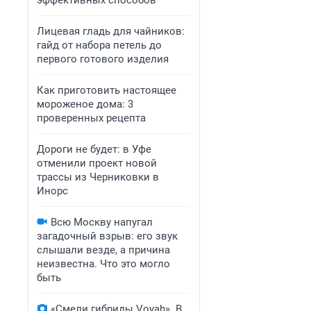
эффективных способов
Лицевая гладь для чайников:
гайд от набора петель до
первого готового изделия
Как приготовить настоящее
мороженое дома: 3
проверенных рецепта
Дороги не будет: в Уфе
отменили проект новой
трассы из Черниковки в
Инорс
Всю Москву напугал
загадочный взрыв: его звук
слышали везде, а причина
неизвестна. Что это могло
быть
«Смели гибриды Voyah». В