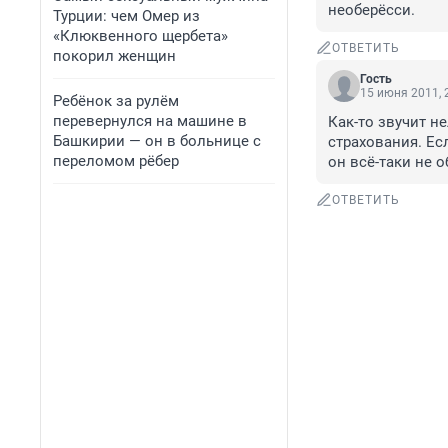
необерёсси.
Турции: чем Омер из
«Клюквенного щербета»
ОТВЕТИТЬ
покорил женщин
Гость
15 июня 2011, 
Ребёнок за рулём
перевернулся на машине в
Как-то звучит н
Башкирии — он в больнице с
страхования. Ес
переломом рёбер
он всё-таки не 
ОТВЕТИТЬ