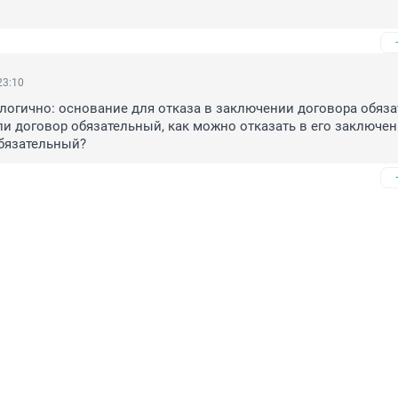
23:10
елогично: основание для отказа в заключении договора обяза
ли договор обязательный, как можно отказать в его заключен
обязательный?