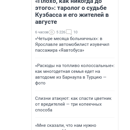
«Плохо, как никогда до
этого»: таролог о судьбе
Кузбасса и его жителей в
августе
6 часов
5 226
10
«Четыре месяца больничных»: в
Ярославле автомобилист изувечил
пассажира «Яавтобуса»
«Расходы на топливо колоссальные»:
как многодетная семья едет на
автодоме из Барнаула в Турцию —
фото
Слизни атакуют: как спасти цветник
от вредителей — три копеечных
способа
«Мне сказали, что нам нужно