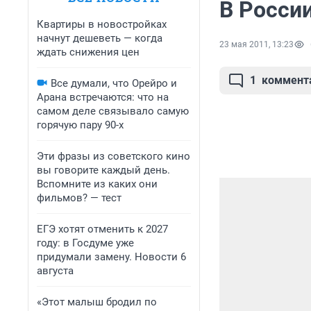
В Росси
Квартиры в новостройках
начнут дешеветь — когда
23 мая 2011, 13:23
ждать снижения цен
1
коммент
Все думали, что Орейро и
Арана встречаются: что на
самом деле связывало самую
горячую пару 90-х
Эти фразы из советского кино
вы говорите каждый день.
Вспомните из каких они
фильмов? — тест
ЕГЭ хотят отменить к 2027
году: в Госдуме уже
придумали замену. Новости 6
августа
«Этот малыш бродил по