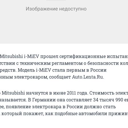
Mitsubishi i-MiEV прошел сертификационные испытан
етствии с техническим регламентом о безопасности ко
редств. Модель i-MiEV стала первым в России
ным электрокаром, сообщает Auto.Lenta.Ru.
Mitsubishi начнутся в июне 2011 года. Стоимость элек
называется. В Германии она составляет 34 тысяч 990 е
ее, появление электрокара в России должно стать
 который покажет, как подобные автомобили прижив