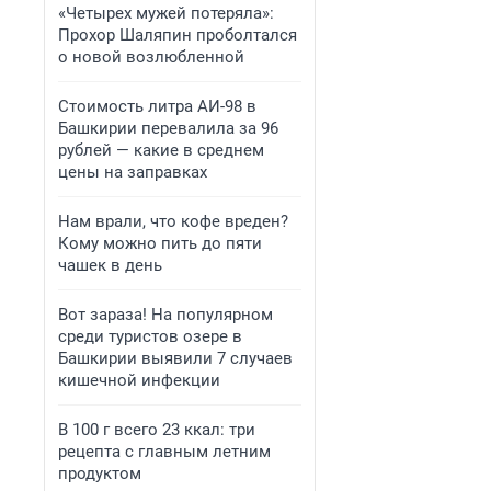
«Четырех мужей потеряла»:
Прохор Шаляпин проболтался
о новой возлюбленной
Стоимость литра АИ-98 в
Башкирии перевалила за 96
рублей — какие в среднем
цены на заправках
Нам врали, что кофе вреден?
Кому можно пить до пяти
чашек в день
Вот зараза! На популярном
среди туристов озере в
Башкирии выявили 7 случаев
кишечной инфекции
В 100 г всего 23 ккал: три
рецепта с главным летним
продуктом