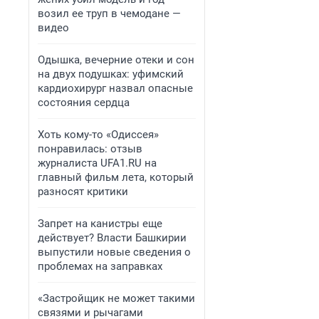
возил ее труп в чемодане —
видео
Одышка, вечерние отеки и сон
на двух подушках: уфимский
кардиохирург назвал опасные
состояния сердца
Хоть кому-то «Одиссея»
понравилась: отзыв
журналиста UFA1.RU на
главный фильм лета, который
разносят критики
Запрет на канистры еще
действует? Власти Башкирии
выпустили новые сведения о
проблемах на заправках
«Застройщик не может такими
связями и рычагами