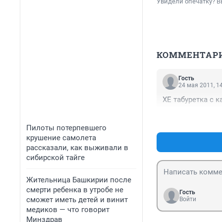
Увидели опечатку? В
КОММЕНТАР
Гость
24 мая 2011, 1
ХЕ табуретка с 
Пилоты потерпевшего
крушение самолета
рассказали, как выживали в
сибирской тайге
Жительница Башкирии после
смерти ребенка в утробе не
Гость
сможет иметь детей и винит
Войти
медиков — что говорит
Минздрав