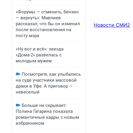
«Форумы — отменить, бензин
— вернуть»: Мавлиев
рассказал, что бы он изменил
Новости СМИ2
после восстановления на
посту мэра
«Ну вот и всё»: звезда
«Дома-2» развелась с
молодым мужем
Посмотрите, как улыбались
на суде участники массовой
драки в Уфе. А приговор —
невеселый
Больше не скрывает:
Полина Гагарина показала
романтичные кадры с новым
избранником