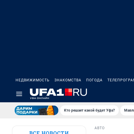
НЕДВИЖИМОСТЬ
ЗНАКОМСТВА
ПОГОДА
ТЕЛЕПРОГР
Кто решает какой будет Уфа?
Мавл
АВТО
ВСЕ НОВОСТИ