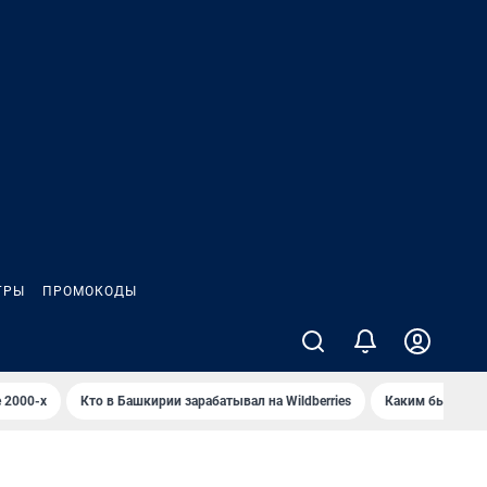
ГРЫ
ПРОМОКОДЫ
 2000-х
Кто в Башкирии зарабатывал на Wildberries
Каким было Сип