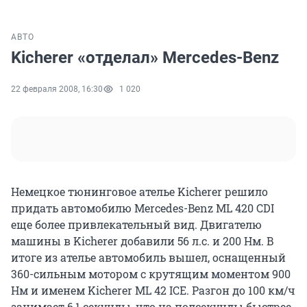
АВТО
Kicherer «отделал» Mercedes-Benz
22 февраля 2008, 16:30
1 020
Немецкое тюнинговое ателье Kicherer решило
придать автомобилю Mercedes-Benz ML 420 CDI
еще более привлекательный вид. Двигателю
машины в Kicherer добавили 56 л.с. и 200 Нм. В
итоге из ателье автомобиль вышел, оснащенный
360-сильным мотором с крутящим моментом 900
Нм и именем Kicherer ML 42 ICE. Разгон до 100 км/ч
занимает 6,1 секунды, что на полсекунды быстрее,