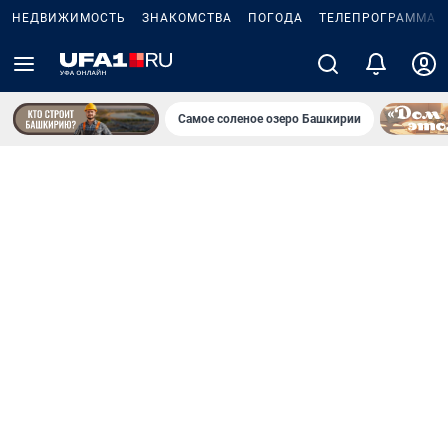
НЕДВИЖИМОСТЬ
ЗНАКОМСТВА
ПОГОДА
ТЕЛЕПРОГРАММА
Самое соленое озеро Башкирии