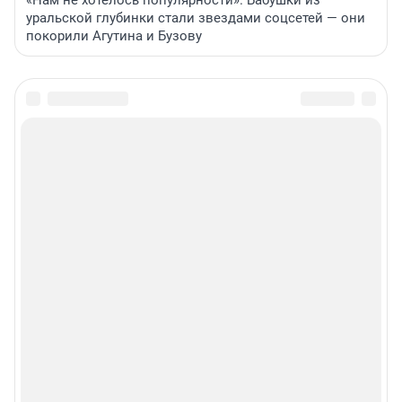
«Нам не хотелось популярности». Бабушки из
уральской глубинки стали звездами соцсетей — они
покорили Агутина и Бузову