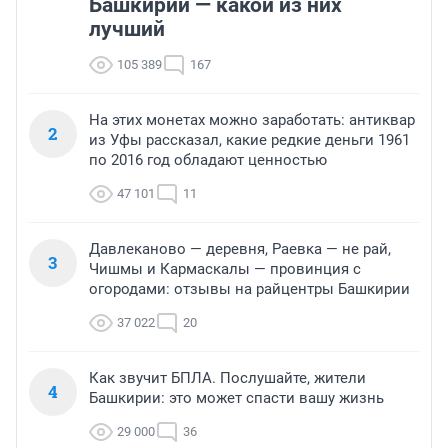
Башкирии — какой из них
лучший
105 389
167
На этих монетах можно заработать: антиквар
2
из Уфы рассказал, какие редкие деньги 1961
по 2016 год обладают ценностью
47 101
11
Давлеканово — деревня, Раевка — не рай,
3
Чишмы и Кармаскалы — провинция с
огородами: отзывы на райцентры Башкирии
37 022
20
Как звучит БПЛА. Послушайте, жители
4
Башкирии: это может спасти вашу жизнь
29 000
36