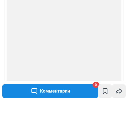
0
Комментарии
Написать комментарий