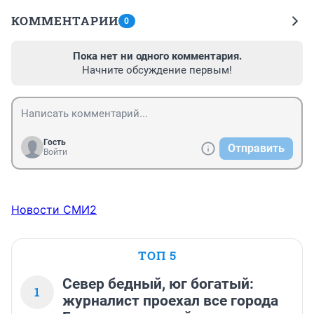
КОММЕНТАРИИ
0
Пока нет ни одного комментария.
Начните обсуждение первым!
Гость
Отправить
Войти
Новости СМИ2
ТОП 5
Север бедный, юг богатый:
1
журналист проехал все города