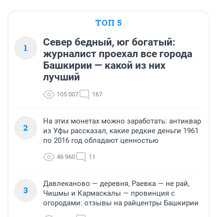
ТОП 5
Север бедный, юг богатый:
1
журналист проехал все города
Башкирии — какой из них
лучший
105 007
167
На этих монетах можно заработать: антиквар
2
из Уфы рассказал, какие редкие деньги 1961
по 2016 год обладают ценностью
46 960
11
Давлеканово — деревня, Раевка — не рай,
3
Чишмы и Кармаскалы — провинция с
огородами: отзывы на райцентры Башкирии