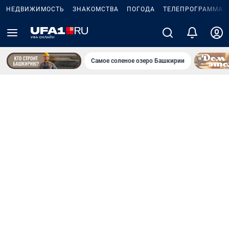
НЕДВИЖИМОСТЬ
ЗНАКОМСТВА
ПОГОДА
ТЕЛЕПРОГРАММА
Самое соленое озеро Башкирии