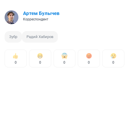
Артем Булычев
Корреспондент
Зубр
Радий Хабиров
0
0
0
0
0