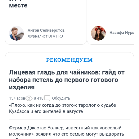
месте
Антон Селиверстов
Назифа Нурму
Журналист UFA1.RU
РЕКОМЕНДУЕМ
Лицевая гладь для чайников: гайд от
набора петель до первого готового
изделия
15 часов
8 418
Обсудить
«Плохо, как никогда до этого»: таролог о судьбе
Кузбасса и его жителей в августе
Фермер Джастас Уолкер, известный как «веселый
молочник», заявил что его семью могут выдворить