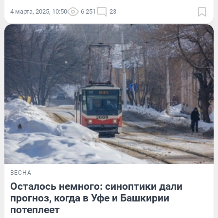
4 марта, 2025, 10:50
6 251
23
ВЕСНА
Осталось немного: синоптики дали
прогноз, когда в Уфе и Башкирии
потеплеет