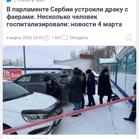
СТРАНА И МИР
В парламенте Сербии устроили драку с
фаерами. Несколько человек
госпитализировали: новости 4 марта
4 марта, 2025, 23:10
1 957
Обсудить