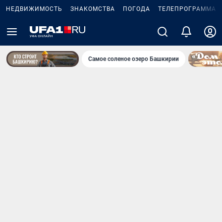
НЕДВИЖИМОСТЬ
ЗНАКОМСТВА
ПОГОДА
ТЕЛЕПРОГРАММА
Самое соленое озеро Башкирии