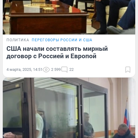
ПОЛИТИКА
ПЕРЕГОВОРЫ РОССИИ И США
США начали составлять мирный
договор с Россией и Европой
4 марта, 2025, 14:51
2 599
22