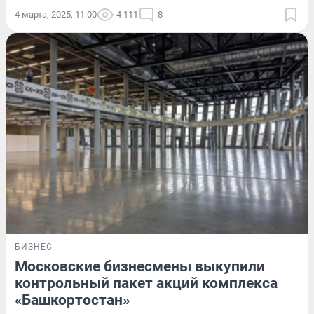
4 марта, 2025, 11:00
4 111
8
БИЗНЕС
Московские бизнесмены выкупили
контрольный пакет акций комплекса
«Башкортостан»