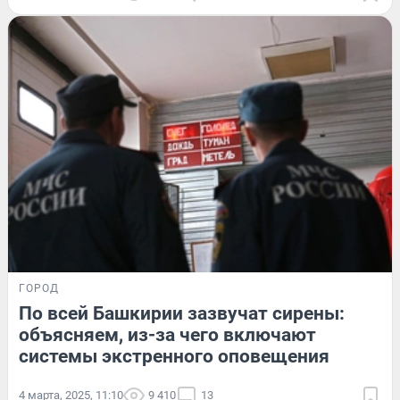
ГОРОД
По всей Башкирии зазвучат сирены:
объясняем, из-за чего включают
системы экстренного оповещения
4 марта, 2025, 11:10
9 410
13