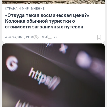
СТРАНА И МИР
МНЕНИЕ
«Откуда такая космическая цена?»
Колонка обычной туристки о
стоимости заграничных путевок
4 марта, 2025, 19:00
3 984
27