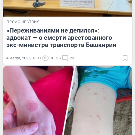
ПРОИСШЕСТВИЯ
«Переживаниями не делился»:
адвокат — о смерти арестованного
экс-министра транспорта Башкирии
4 марта, 2025, 13:11
10 737
23