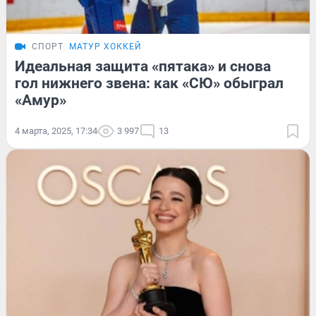
СПОРТ
МАТУР ХОККЕЙ
Идеальная защита «пятака» и снова
гол нижнего звена: как «СЮ» обыграл
«Амур»
4 марта, 2025, 17:34
3 997
13