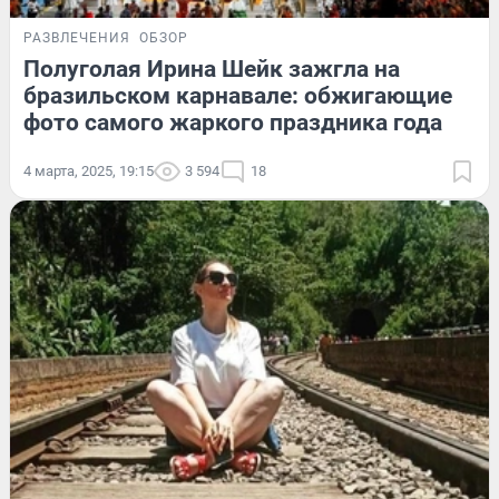
РАЗВЛЕЧЕНИЯ
ОБЗОР
Полуголая Ирина Шейк зажгла на
бразильском карнавале: обжигающие
фото самого жаркого праздника года
4 марта, 2025, 19:15
3 594
18