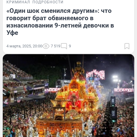
КРИМИНАЛ
ПОДРОБНОСТИ
«Один шок сменился другим»: что
говорит брат обвиняемого в
изнасиловании 9-летней девочки в
Уфе
4 марта, 2025, 20:00
7 519
9