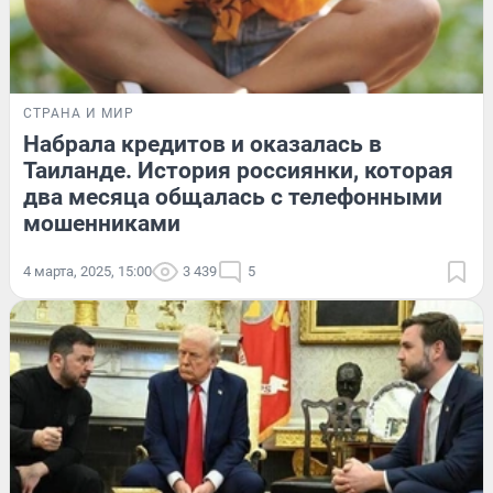
СТРАНА И МИР
Набрала кредитов и оказалась в
Таиланде. История россиянки, которая
два месяца общалась с телефонными
мошенниками
4 марта, 2025, 15:00
3 439
5