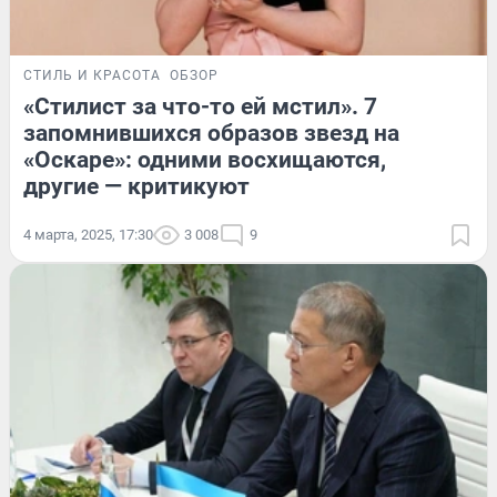
СТИЛЬ И КРАСОТА
ОБЗОР
«Стилист за что-то ей мстил». 7
запомнившихся образов звезд на
«Оскаре»: одними восхищаются,
другие — критикуют
4 марта, 2025, 17:30
3 008
9