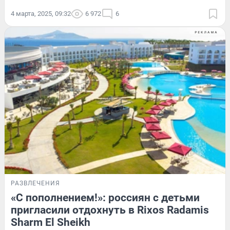
4 марта, 2025, 09:32
6 972
6
РАЗВЛЕЧЕНИЯ
«С пополнением!»: россиян с детьми
пригласили отдохнуть в Rixos Radamis
Sharm El Sheikh