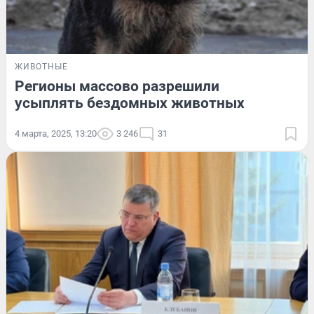
ЖИВОТНЫЕ
Регионы массово разрешили
усыплять бездомных животных
4 марта, 2025, 13:20
3 246
31