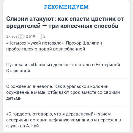
РЕКОМЕНДУЕМ
Слизни атакуют: как спасти цветник от
вредителей — три копеечных способа
2 часа
2 619
2
«Четырех мужей потеряла»: Прохор Шаляпин
проболтался о новой возлюбленной
Пуговка из «Папиных дочек»: что стало с Екатериной
Старшовой
С рождения в неволе. Как в уральской колонии
осужденные мамы отбывают срок вместе со своими
детьми
«С гордостью говорю, что я деревенский»: зачем
северянин оставил нефтяную компанию и переехал в
глушь на Алтай