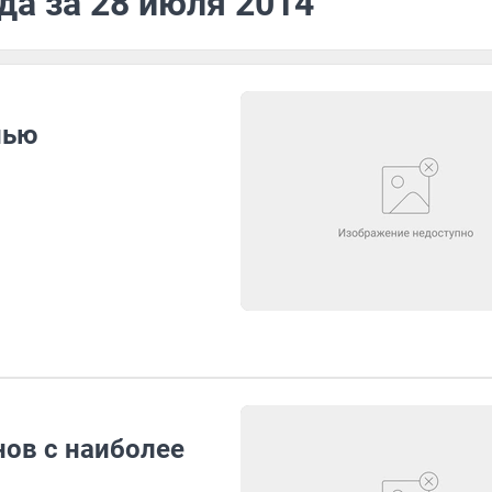
да за 28 июля 2014
нью
нов с наиболее