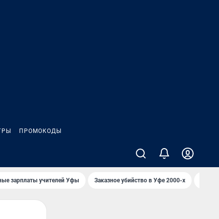
ГРЫ
ПРОМОКОДЫ
ные зарплаты учителей Уфы
Заказное убийство в Уфе 2000-х
Каким