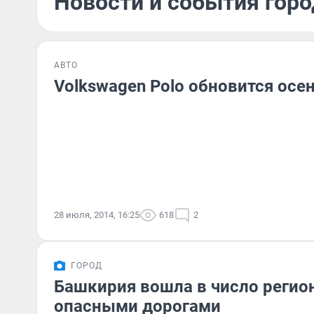
Новости и события горо
АВТО
Volkswagen Polo обновится осе
28 июля, 2014, 16:25
618
2
ГОРОД
Башкирия вошла в число регио
опасными дорогами