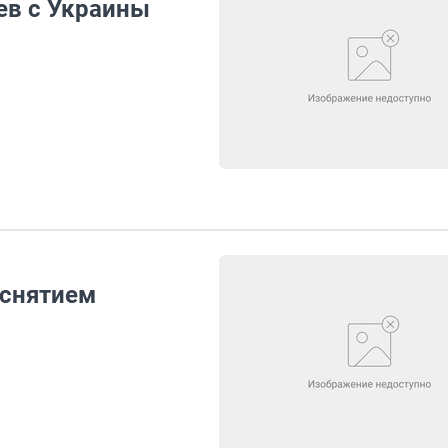
ев с Украины
 снятием