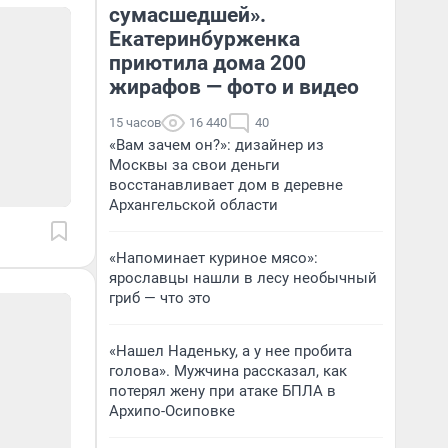
сумасшедшей».
Екатеринбурженка
приютила дома 200
жирафов — фото и видео
15 часов
16 440
40
«Вам зачем он?»: дизайнер из
Москвы за свои деньги
восстанавливает дом в деревне
Архангельской области
«Напоминает куриное мясо»:
ярославцы нашли в лесу необычный
гриб — что это
«Нашел Наденьку, а у нее пробита
голова». Мужчина рассказал, как
потерял жену при атаке БПЛА в
Архипо-Осиповке