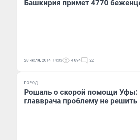
Башкирия примет 4770 беженц
28 июля, 2014, 14:03
4 894
22
ГОРОД
Рошаль о скорой помощи Уфы:
главврача проблему не решить