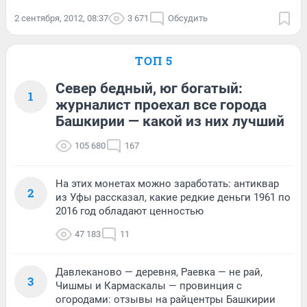
2 сентября, 2012, 08:37
3 671
Обсудить
ТОП 5
Север бедный, юг богатый:
1
журналист проехал все города
Башкирии — какой из них лучший
105 680
167
На этих монетах можно заработать: антиквар
2
из Уфы рассказал, какие редкие деньги 1961 по
2016 год обладают ценностью
47 183
11
Давлеканово — деревня, Раевка — не рай,
3
Чишмы и Кармаскалы — провинция с
огородами: отзывы на райцентры Башкирии