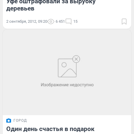
Уфе оштрафовали за вырубку
деревьев
2 сентября, 2012, 09:20
6 451
15
ГОРОД
Один день счастья в подарок