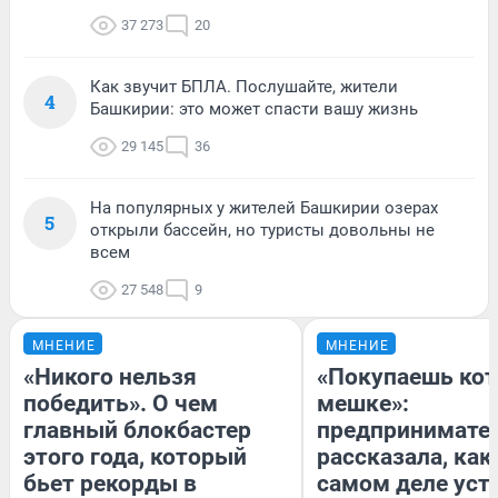
37 273
20
Как звучит БПЛА. Послушайте, жители
4
Башкирии: это может спасти вашу жизнь
29 145
36
На популярных у жителей Башкирии озерах
5
открыли бассейн, но туристы довольны не
всем
27 548
9
МНЕНИЕ
МНЕНИЕ
«Никого нельзя
«Покупаешь кот
победить». О чем
мешке»:
главный блокбастер
предпринимате
этого года, который
рассказала, как
бьет рекорды в
самом деле уст